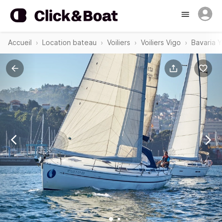
Accueil
Location bateau
Voiliers
Voiliers Vigo
Bavaria 