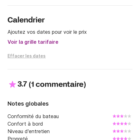
Calendrier
Ajoutez vos dates pour voir le prix
Voir la grille tarifaire
Effacer les dates
3.7
(
)
1 commentaire
Notes globales
Conformité du bateau
Confort à bord
Niveau d'entretien
Propreté