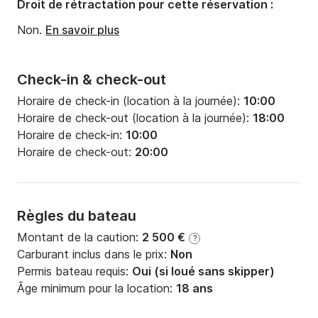
Droit de rétractation pour cette réservation :
Puissance moteur:
29cv
Non.
En savoir plus
Check-in & check-out
Horaire de check-in (location à la journée):
10:00
Horaire de check-out (location à la journée):
18:00
Horaire de check-in:
10:00
Horaire de check-out:
20:00
Règles du bateau
Montant de la caution:
2 500 €
?
Carburant inclus dans le prix:
Non
Permis bateau requis:
Oui (si loué sans skipper)
Âge minimum pour la location:
18 ans