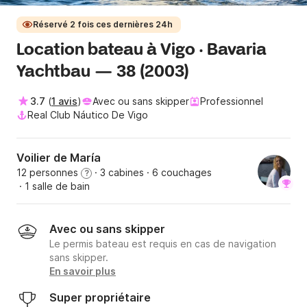
Réservé 2 fois ces dernières 24h
Location bateau à Vigo · Bavaria
Yachtbau — 38 (2003)
3.7
(
1 avis
)
Avec ou sans skipper
Professionnel
Real Club Náutico De Vigo
Voilier de María
12 personnes
· 3 cabines
· 6 couchages
?
· 1 salle de bain
Avec ou sans skipper
Le permis bateau est requis en cas de navigation
sans skipper.
En savoir plus
Super propriétaire