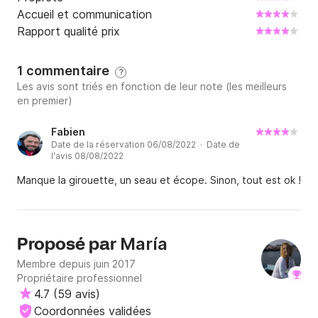
Accueil et communication
Rapport qualité prix
1 commentaire
?
Les avis sont triés en fonction de leur note (les meilleurs
en premier)
Fabien
Date de la réservation 06/08/2022 · Date de
l'avis 08/08/2022
Manque la girouette, un seau et écope. Sinon, tout est ok !
María
Proposé par
Membre depuis juin 2017
Propriétaire professionnel
4.7
(
59 avis
)
Coordonnées validées