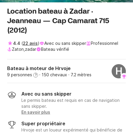
Location bateau à Zadar ·
Jeanneau — Cap Camarat 715
(2012)
4.4
(
22 avis
)
Avec ou sans skipper
Professionnel
Zaton,zadar
Bateau vérifié
Bateau à moteur de Hrvoje
H
9 personnes
· 150 chevaux
· 7.2 mètres
?
Avec ou sans skipper
Le permis bateau est requis en cas de navigation
sans skipper.
En savoir plus
Super propriétaire
Hrvoje est un loueur expérimenté qui bénéficie de