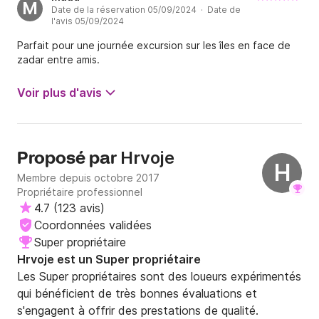
M
Date de la réservation 05/09/2024 · Date de
l'avis 05/09/2024
Parfait pour une journée excursion sur les îles en face de
zadar entre amis.
Voir plus d'avis
Hrvoje
Proposé par
H
Membre depuis octobre 2017
Propriétaire professionnel
4.7
(
123 avis
)
Coordonnées validées
Super propriétaire
Hrvoje est un Super propriétaire
Les Super propriétaires sont des loueurs expérimentés
qui bénéficient de très bonnes évaluations et
s'engagent à offrir des prestations de qualité.