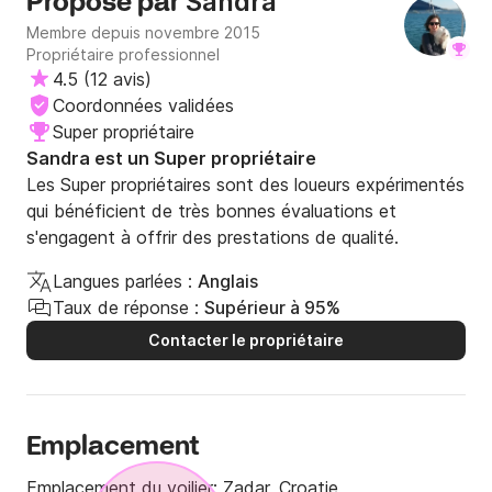
Sandra
Proposé par
Membre depuis novembre 2015
Propriétaire professionnel
4.5
(
12 avis
)
Coordonnées validées
Super propriétaire
Sandra est un Super propriétaire
Les Super propriétaires sont des loueurs expérimentés
qui bénéficient de très bonnes évaluations et
s'engagent à offrir des prestations de qualité.
Langues parlées :
Anglais
Taux de réponse :
Supérieur à 95%
Contacter le propriétaire
Emplacement
Emplacement du voilier:
Zadar, Croatie