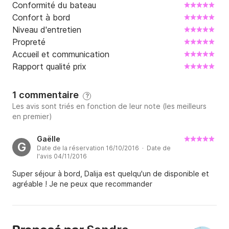
Conformité du bateau
Confort à bord
Niveau d'entretien
Propreté
Accueil et communication
Rapport qualité prix
1 commentaire
?
Les avis sont triés en fonction de leur note (les meilleurs
en premier)
Gaëlle
G
Date de la réservation 16/10/2016 · Date de
l'avis 04/11/2016
Super séjour à bord, Dalija est quelqu'un de disponible et
agréable ! Je ne peux que recommander