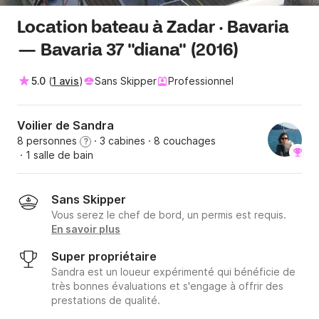
Location bateau à Zadar · Bavaria
— Bavaria 37 ''diana'' (2016)
5.0
(
1 avis
)
Sans Skipper
Professionnel
Voilier de Sandra
8 personnes
· 3 cabines
· 8 couchages
?
· 1 salle de bain
Sans Skipper
Vous serez le chef de bord, un permis est requis.
En savoir plus
Super propriétaire
Sandra est un loueur expérimenté qui bénéficie de
très bonnes évaluations et s'engage à offrir des
prestations de qualité.