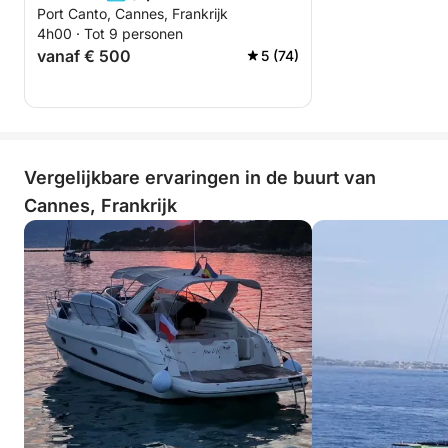
Port Canto, Cannes, Frankrijk
vuurwerkavonden 🎆)
4h00 · Tot 9 personen
vanaf € 500
5 (74)
Vergelijkbare ervaringen in de buurt van
Cannes, Frankrijk