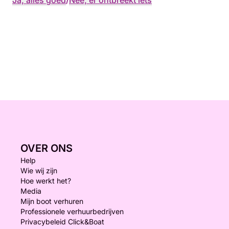
Ja, alles goed
/
Nee, er ontbreekt iets
OVER ONS
Help
Wie wij zijn
Hoe werkt het?
Media
Mijn boot verhuren
Professionele verhuurbedrijven
Privacybeleid Click&Boat