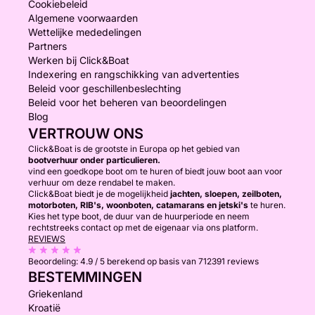
Cookiebeleid
Algemene voorwaarden
Wettelijke mededelingen
Partners
Werken bij Click&Boat
Indexering en rangschikking van advertenties
Beleid voor geschillenbeslechting
Beleid voor het beheren van beoordelingen
Blog
VERTROUW ONS
Click&Boat is de grootste in Europa op het gebied van
bootverhuur onder particulieren.
vind een goedkope boot om te huren of biedt jouw boot aan voor
verhuur om deze rendabel te maken.
Click&Boat biedt je de mogelijkheid
jachten, sloepen, zeilboten,
motorboten, RIB's, woonboten, catamarans en jetski's
te huren.
Kies het type boot, de duur van de huurperiode en neem
rechtstreeks contact op met de eigenaar via ons platform.
REVIEWS
Beoordeling:
4.9 / 5
berekend op basis van 712391 reviews
BESTEMMINGEN
Griekenland
Kroatië