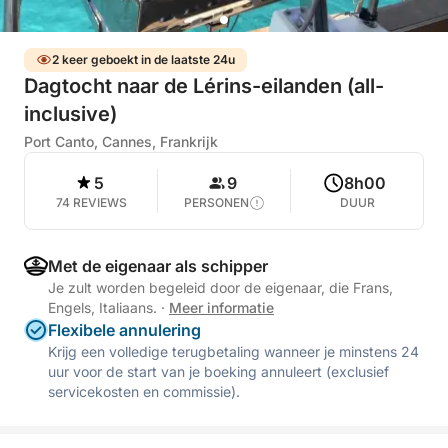
2 keer geboekt in de laatste 24u
Dagtocht naar de Lérins-eilanden (all-
inclusive)
Port Canto, Cannes, Frankrijk
5
9
8h00
74 REVIEWS
PERSONEN
DUUR
Met de eigenaar als schipper
Je zult worden begeleid door de eigenaar, die Frans,
Engels, Italiaans.
·
Meer informatie
Flexibele annulering
Krijg een volledige terugbetaling wanneer je minstens 24
uur voor de start van je boeking annuleert (exclusief
servicekosten en commissie).