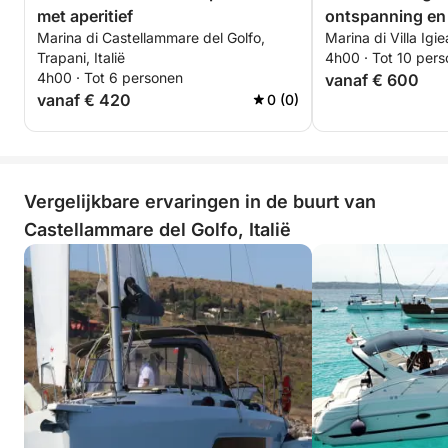
met aperitief
ontspanning en 
Marina di Castellammare del Golfo,
Marina di Villa Igie
Trapani, Italië
4h00 · Tot 10 per
4h00 · Tot 6 personen
vanaf € 600
vanaf € 420
0 (0)
Vergelijkbare ervaringen in de buurt van
Castellammare del Golfo, Italië