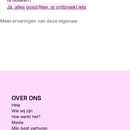
te boeken?
Ja, alles goed
/
Nee, er ontbreekt iets
Meer ervaringen van deze eigenaar
OVER ONS
Help
Wie wij zijn
Hoe werkt het?
Media
Mijn boot verhuren