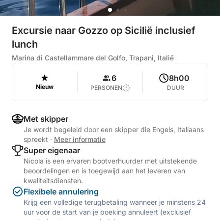
Excursie naar Gozzo op Sicilië inclusief
lunch
Marina di Castellammare del Golfo, Trapani, Italië
6
8h00
Nieuw
PERSONEN
DUUR
Met skipper
Je wordt begeleid door een skipper die Engels, Italiaans
spreekt
·
Meer informatie
Super eigenaar
Nicola is een ervaren bootverhuurder met uitstekende
beoordelingen en is toegewijd aan het leveren van
kwaliteitsdiensten.
Flexibele annulering
Krijg een volledige terugbetaling wanneer je minstens 24
uur voor de start van je boeking annuleert (exclusief