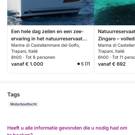
Een hele dag zeilen en een zee-
Natuurreservaat
ervaring in het natuurreservaat
Zingaro – volle
Marina di Castellammare del Golfo,
Marina di Castella
Zingaro
Trapani, Italië
Trapani, Italië
8h00 · Tot 8 personen
6h00 · Tot 11 pers
vanaf € 1.000
vanaf € 692
5 (7)
Tags
Motorboottocht
Heeft u alle informatie gevonden die u nodig had om