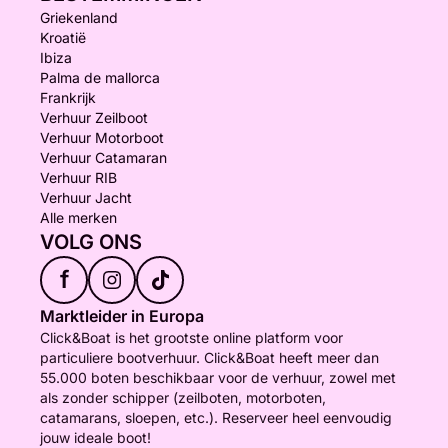
Griekenland
Kroatië
Ibiza
Palma de mallorca
Frankrijk
Verhuur Zeilboot
Verhuur Motorboot
Verhuur Catamaran
Verhuur RIB
Verhuur Jacht
Alle merken
VOLG ONS
f
Marktleider in Europa
Click&Boat is het grootste online platform voor
particuliere bootverhuur. Click&Boat heeft meer dan
55.000 boten beschikbaar voor de verhuur, zowel met
als zonder schipper (zeilboten, motorboten,
catamarans, sloepen, etc.). Reserveer heel eenvoudig
jouw ideale boot!