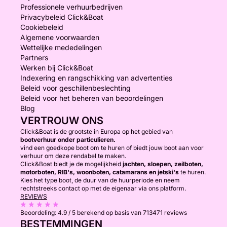
Professionele verhuurbedrijven
Privacybeleid Click&Boat
Cookiebeleid
Algemene voorwaarden
Wettelijke mededelingen
Partners
Werken bij Click&Boat
Indexering en rangschikking van advertenties
Beleid voor geschillenbeslechting
Beleid voor het beheren van beoordelingen
Blog
VERTROUW ONS
Click&Boat is de grootste in Europa op het gebied van
bootverhuur onder particulieren.
vind een goedkope boot om te huren of biedt jouw boot aan voor
verhuur om deze rendabel te maken.
Click&Boat biedt je de mogelijkheid
jachten, sloepen, zeilboten,
motorboten, RIB's, woonboten, catamarans en jetski's
te huren.
Kies het type boot, de duur van de huurperiode en neem
rechtstreeks contact op met de eigenaar via ons platform.
REVIEWS
Beoordeling:
4.9 / 5
berekend op basis van 713471 reviews
BESTEMMINGEN