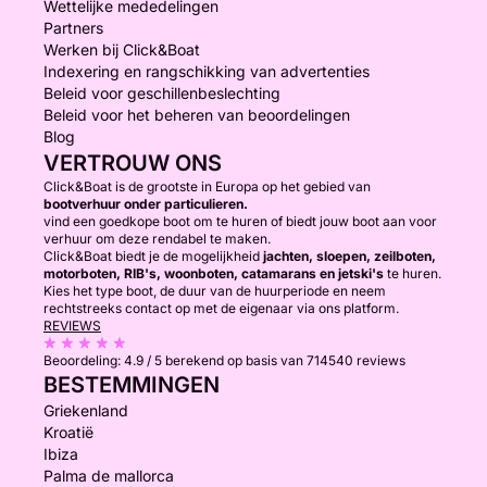
Wettelijke mededelingen
Partners
Werken bij Click&Boat
Indexering en rangschikking van advertenties
Beleid voor geschillenbeslechting
Beleid voor het beheren van beoordelingen
Blog
VERTROUW ONS
Click&Boat is de grootste in Europa op het gebied van
bootverhuur onder particulieren.
vind een goedkope boot om te huren of biedt jouw boot aan voor
verhuur om deze rendabel te maken.
Click&Boat biedt je de mogelijkheid
jachten, sloepen, zeilboten,
motorboten, RIB's, woonboten, catamarans en jetski's
te huren.
Kies het type boot, de duur van de huurperiode en neem
rechtstreeks contact op met de eigenaar via ons platform.
REVIEWS
Beoordeling:
4.9 / 5
berekend op basis van 714540 reviews
BESTEMMINGEN
Griekenland
Kroatië
Ibiza
Palma de mallorca