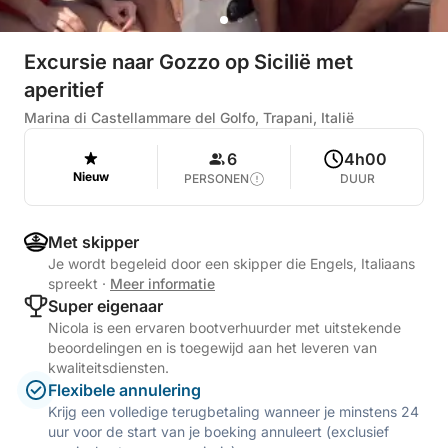
Excursie naar Gozzo op Sicilië met
aperitief
Marina di Castellammare del Golfo, Trapani, Italië
6
4h00
Nieuw
PERSONEN
DUUR
Met skipper
Je wordt begeleid door een skipper die Engels, Italiaans
spreekt
·
Meer informatie
Super eigenaar
Nicola is een ervaren bootverhuurder met uitstekende
beoordelingen en is toegewijd aan het leveren van
kwaliteitsdiensten.
Flexibele annulering
Krijg een volledige terugbetaling wanneer je minstens 24
uur voor de start van je boeking annuleert (exclusief