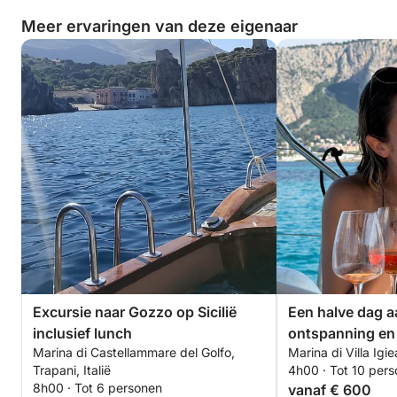
Meer ervaringen van deze eigenaar
Excursie naar Gozzo op Sicilië
Een halve dag a
inclusief lunch
ontspanning en 
Marina di Castellammare del Golfo,
Marina di Villa Igie
Trapani, Italië
4h00 · Tot 10 per
8h00 · Tot 6 personen
vanaf € 600