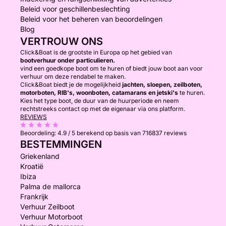
Beleid voor geschillenbeslechting
Beleid voor het beheren van beoordelingen
Blog
VERTROUW ONS
Click&Boat is de grootste in Europa op het gebied van
bootverhuur onder particulieren.
vind een goedkope boot om te huren of biedt jouw boot aan voor
verhuur om deze rendabel te maken.
Click&Boat biedt je de mogelijkheid
jachten, sloepen, zeilboten,
motorboten, RIB's, woonboten, catamarans en jetski's
te huren.
Kies het type boot, de duur van de huurperiode en neem
rechtstreeks contact op met de eigenaar via ons platform.
REVIEWS
Beoordeling:
4.9 / 5
berekend op basis van 716837 reviews
BESTEMMINGEN
Griekenland
Kroatië
Ibiza
Palma de mallorca
Frankrijk
Verhuur Zeilboot
Verhuur Motorboot