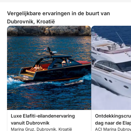
Vergelijkbare ervaringen in de buurt van
Dubrovnik, Kroatië
Luxe Elafiti-eilandenervaring
Ontdekkingscrui
vanuit Dubrovnik
dag naar de Ela
Marina Gruz, Dubrovnik, Kroatië
ACI Marina Dubrov