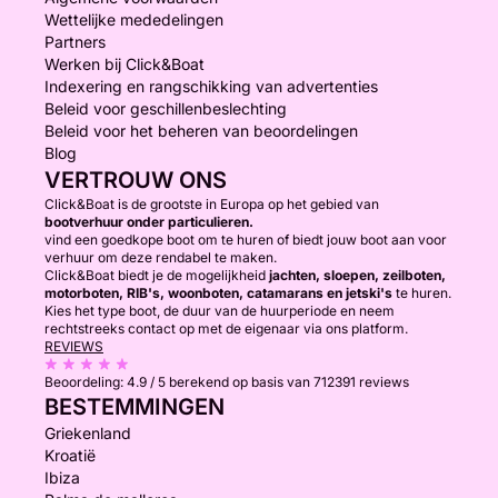
Wettelijke mededelingen
Partners
Werken bij Click&Boat
Indexering en rangschikking van advertenties
Beleid voor geschillenbeslechting
Beleid voor het beheren van beoordelingen
Blog
VERTROUW ONS
Click&Boat is de grootste in Europa op het gebied van
bootverhuur onder particulieren.
vind een goedkope boot om te huren of biedt jouw boot aan voor
verhuur om deze rendabel te maken.
Click&Boat biedt je de mogelijkheid
jachten, sloepen, zeilboten,
motorboten, RIB's, woonboten, catamarans en jetski's
te huren.
Kies het type boot, de duur van de huurperiode en neem
rechtstreeks contact op met de eigenaar via ons platform.
REVIEWS
Beoordeling:
4.9 / 5
berekend op basis van 712391 reviews
BESTEMMINGEN
Griekenland
Kroatië
Ibiza