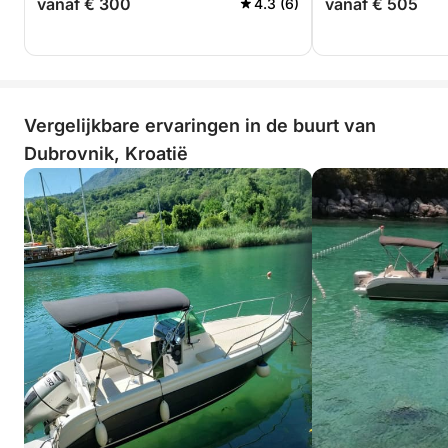
vanaf € 300
vanaf € 505
4.3 (6)
Vergelijkbare ervaringen in de buurt van
Dubrovnik, Kroatië