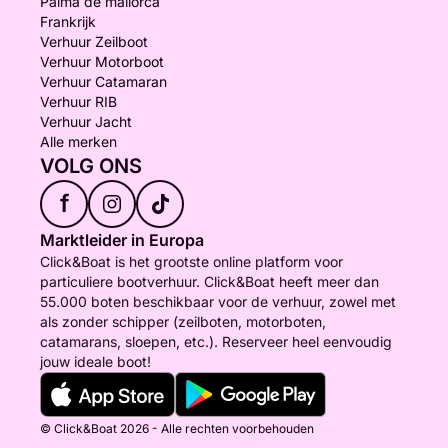
Palma de mallorca
Frankrijk
Verhuur Zeilboot
Verhuur Motorboot
Verhuur Catamaran
Verhuur RIB
Verhuur Jacht
Alle merken
VOLG ONS
f
Marktleider in Europa
Click&Boat is het grootste online platform voor
particuliere bootverhuur. Click&Boat heeft meer dan
55.000 boten beschikbaar voor de verhuur, zowel met
als zonder schipper (zeilboten, motorboten,
catamarans, sloepen, etc.). Reserveer heel eenvoudig
jouw ideale boot!
© Click&Boat 2026 - Alle rechten voorbehouden