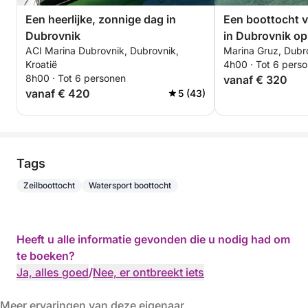
Een heerlijke, zonnige dag in
Een boottocht v
Dubrovnik
in Dubrovnik op
ACI Marina Dubrovnik, Dubrovnik,
Marina Gruz, Dubro
Kroatië
4h00 · Tot 6 pers
8h00 · Tot 6 personen
vanaf € 320
vanaf € 420
5 (43)
Tags
Zeilboottocht
Watersport boottocht
Heeft u alle informatie gevonden die u nodig had om
te boeken?
Ja, alles goed
/
Nee, er ontbreekt iets
Meer ervaringen van deze eigenaar