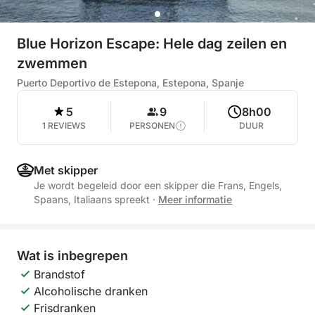
Blue Horizon Escape: Hele dag zeilen en
zwemmen
Puerto Deportivo de Estepona, Estepona, Spanje
5
9
8h00
1 REVIEWS
PERSONEN
DUUR
Met skipper
Je wordt begeleid door een skipper die Frans, Engels,
Spaans, Italiaans spreekt
·
Meer informatie
Wat is inbegrepen
Brandstof
Alcoholische dranken
Frisdranken