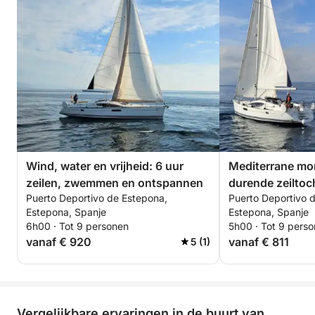
Wind, water en vrijheid: 6 uur
Mediterrane mo
zeilen, zwemmen en ontspannen
durende zeiltoc
Puerto Deportivo de Estepona,
Puerto Deportivo 
Estepona, Spanje
Estepona, Spanje
6h00 · Tot 9 personen
5h00 · Tot 9 pers
vanaf € 920
vanaf € 811
5 (1)
Vergelijkbare ervaringen in de buurt van