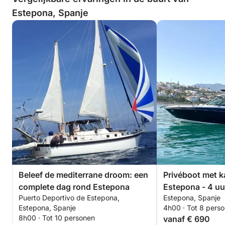
Estepona, Spanje
Beleef de mediterrane droom: een
Privéboot met ka
complete dag rond Estepona
Estepona - 4 u
Puerto Deportivo de Estepona,
Estepona, Spanje
Estepona, Spanje
4h00 · Tot 8 pers
8h00 · Tot 10 personen
vanaf € 690