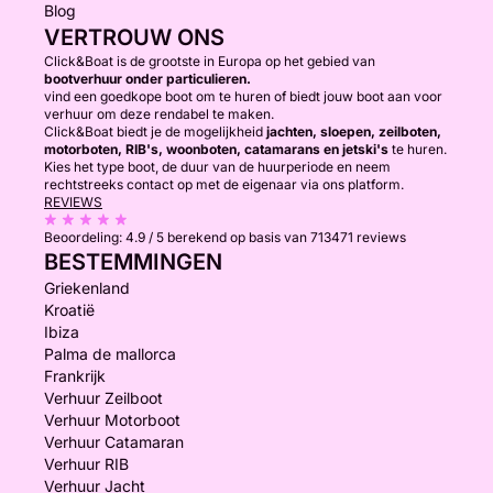
Blog
VERTROUW ONS
Click&Boat is de grootste in Europa op het gebied van
bootverhuur onder particulieren.
vind een goedkope boot om te huren of biedt jouw boot aan voor
verhuur om deze rendabel te maken.
Click&Boat biedt je de mogelijkheid
jachten, sloepen, zeilboten,
motorboten, RIB's, woonboten, catamarans en jetski's
te huren.
Kies het type boot, de duur van de huurperiode en neem
rechtstreeks contact op met de eigenaar via ons platform.
REVIEWS
Beoordeling:
4.9 / 5
berekend op basis van 713471 reviews
BESTEMMINGEN
Griekenland
Kroatië
Ibiza
Palma de mallorca
Frankrijk
Verhuur Zeilboot
Verhuur Motorboot
Verhuur Catamaran
Verhuur RIB
Verhuur Jacht