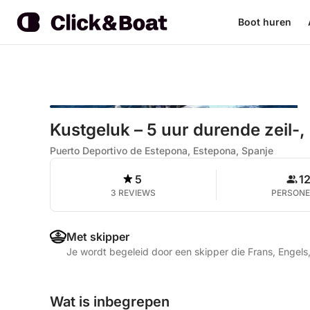
Boot huren
Kustgeluk – 5 uur durende zeil
Puerto Deportivo de Estepona, Estepona, Spanje
5
1
3 REVIEWS
PERSON
Met skipper
Je wordt begeleid door een skipper die Frans, Engels
Wat is inbegrepen