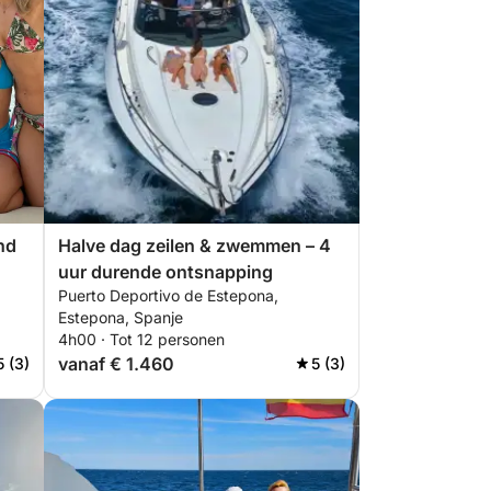
nd
Halve dag zeilen & zwemmen – 4
uur durende ontsnapping
Puerto Deportivo de Estepona,
Estepona, Spanje
4h00 · Tot 12 personen
vanaf € 1.460
5 (3)
5 (3)