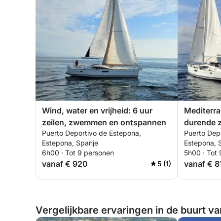
Wind, water en vrijheid: 6 uur
Mediterr
zeilen, zwemmen en ontspannen
durende z
Puerto Deportivo de Estepona,
Puerto Dep
Estepona, Spanje
Estepona, 
6h00 · Tot 9 personen
5h00 · Tot
vanaf € 920
vanaf € 8
5 (1)
Vergelijkbare ervaringen in de buurt v