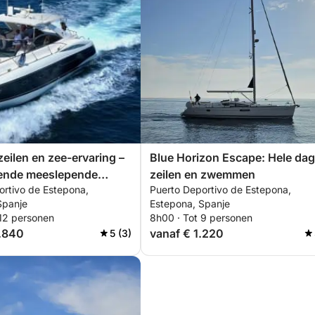
zeilen en zee-ervaring –
Blue Horizon Escape: Hele dag
rende meeslepende
zeilen en zwemmen
ortivo de Estepona,
Puerto Deportivo de Estepona,
Spanje
Estepona, Spanje
 12 personen
8h00 · Tot 9 personen
2.840
vanaf € 1.220
5 (3)