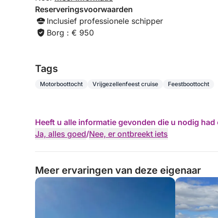
Reserveringsvoorwaarden
Inclusief professionele schipper
Borg : € 950
Tags
Motorboottocht
Vrijgezellenfeest cruise
Feestboottocht
Heeft u alle informatie gevonden die u nodig ha
Ja, alles goed
/
Nee, er ontbreekt iets
Meer ervaringen van deze eigenaar