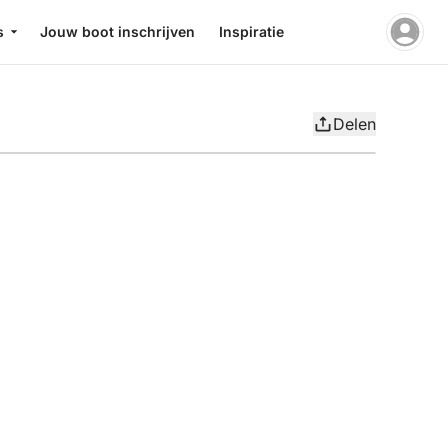
s
Jouw boot inschrijven
Inspiratie
Delen