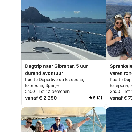
Dagtrip naar Gibraltar, 5 uur
Sprankele
durend avontuur
varen ron
Puerto Deportivo de Estepona,
Puerto Dep
Estepona, Spanje
Estepona, 
5h00 · Tot 12 personen
2h00 · Tot
vanaf € 2.250
vanaf € 7
5 (3)