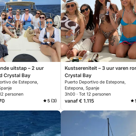
nde uitstap – 2 uur
Kustsereniteit – 3 uur varen ro
d Crystal Bay
Crystal Bay
ortivo de Estepona,
Puerto Deportivo de Estepona,
Spanje
Estepona, Spanje
 12 personen
3h00 · Tot 12 personen
70
vanaf € 1.115
5 (3)