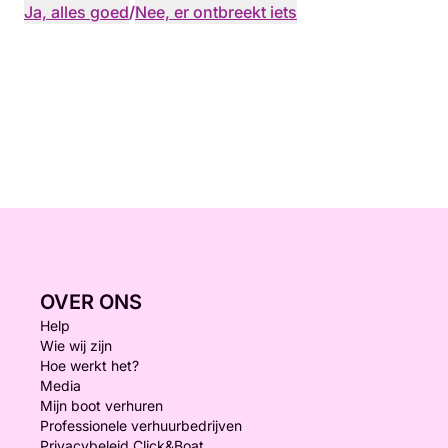
Ja, alles goed
/
Nee, er ontbreekt iets
OVER ONS
Help
Wie wij zijn
Hoe werkt het?
Media
Mijn boot verhuren
Professionele verhuurbedrijven
Privacybeleid Click&Boat