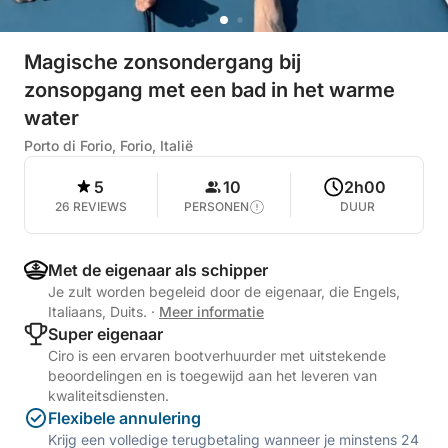
Magische zonsondergang bij
zonsopgang met een bad in het warme
water
Porto di Forio, Forio, Italië
5
10
2h00
26 REVIEWS
PERSONEN
DUUR
Met de eigenaar als schipper
Je zult worden begeleid door de eigenaar, die Engels,
Italiaans, Duits.
·
Meer informatie
Super eigenaar
Ciro is een ervaren bootverhuurder met uitstekende
beoordelingen en is toegewijd aan het leveren van
kwaliteitsdiensten.
Flexibele annulering
Krijg een volledige terugbetaling wanneer je minstens 24