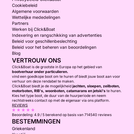
Cookiebeleid
Algemene voorwaarden
Wettelijke mededelingen
Partners
Werken bij Click&Boat
Indexering en rangschikking van advertenties
Beleid voor geschillenbeslechting
Beleid voor het beheren van beoordelingen
Blog
VERTROUW ONS
Click&Boat is de grootste in Europa op het gebied van
bootverhuur onder particulieren.
vind een goedkope boot om te huren of biedt jouw boot aan voor
verhuur om deze rendabel te maken.
Click&Boat biedt je de mogelijkheid
jachten, sloepen, zeilboten,
motorboten, RIB's, woonboten, catamarans en jetski's
te huren.
Kies het type boot, de duur van de huurperiode en neem
rechtstreeks contact op met de eigenaar via ons platform.
REVIEWS
Beoordeling:
4.9 / 5
berekend op basis van 714540 reviews
BESTEMMINGEN
Griekenland