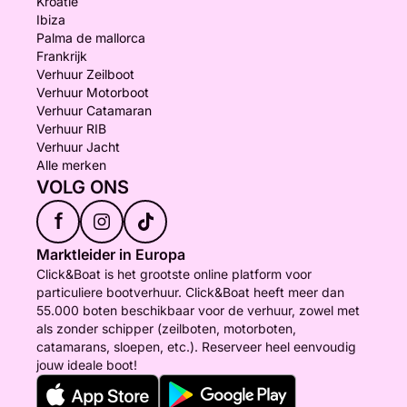
Kroatië
Ibiza
Palma de mallorca
Frankrijk
Verhuur Zeilboot
Verhuur Motorboot
Verhuur Catamaran
Verhuur RIB
Verhuur Jacht
Alle merken
VOLG ONS
f
Marktleider in Europa
Click&Boat is het grootste online platform voor
particuliere bootverhuur. Click&Boat heeft meer dan
55.000 boten beschikbaar voor de verhuur, zowel met
als zonder schipper (zeilboten, motorboten,
catamarans, sloepen, etc.). Reserveer heel eenvoudig
jouw ideale boot!