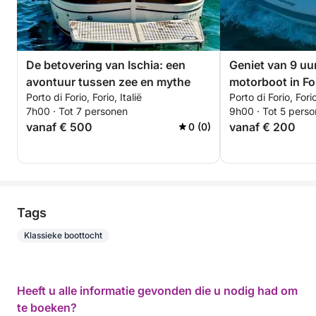
De betovering van Ischia: een
Geniet van 9 uu
avontuur tussen zee en mythe
motorboot in Fo
Porto di Forio, Forio, Italië
Porto di Forio, Forio
7h00 · Tot 7 personen
9h00 · Tot 5 pers
vanaf € 500
vanaf € 200
0 (0)
Tags
Klassieke boottocht
Heeft u alle informatie gevonden die u nodig had om
te boeken?