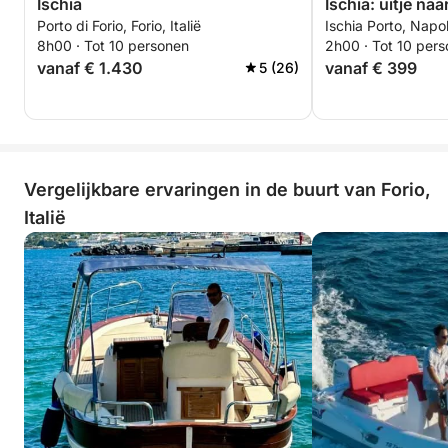
Ischia
Ischia: uitje naa
Porto di Forio, Forio, Italië
Ischia Porto, Napoli
8h00 · Tot 10 personen
2h00 · Tot 10 per
vanaf € 1.430
vanaf € 399
5 (26)
Vergelijkbare ervaringen in de buurt van Forio,
Italië