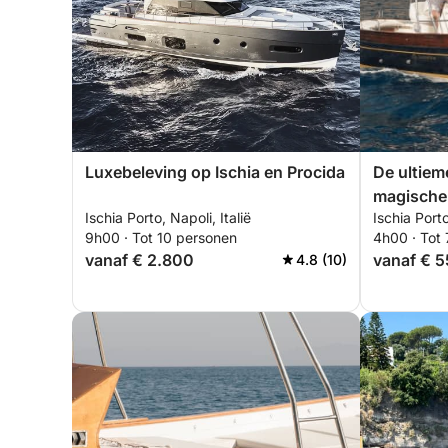
Luxebeleving op Ischia en Procida
De ultieme
magische 
Ischia Porto, Napoli, Italië
Ischia Porto
9h00 · Tot 10 personen
4h00 · Tot
vanaf € 2.800
vanaf € 
4.8 (10)