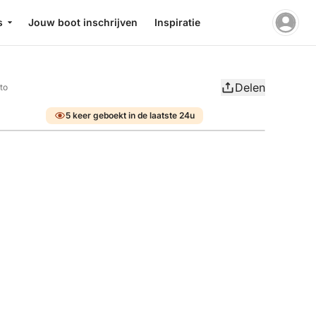
s
Jouw boot inschrijven
Inspiratie
Delen
to
5 keer geboekt in de laatste 24u