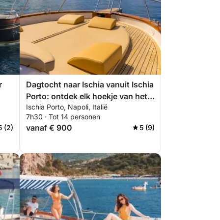
r
Dagtocht naar Ischia vanuit Ischia
Porto: ontdek elk hoekje van het
Ischia Porto, Napoli, Italië
eiland
7h30 · Tot 14 personen
vanaf € 900
5 (2)
5 (9)