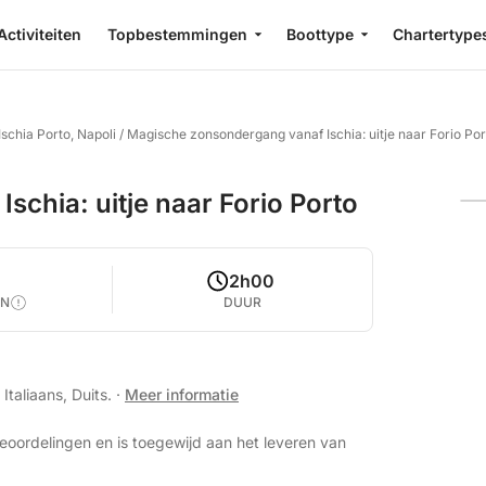
Activiteiten
Topbestemmingen
Boottype
Chartertype
schia Porto, Napoli
/
Magische zonsondergang vanaf Ischia: uitje naar Forio Por
chia: uitje naar Forio Porto
0
2h00
EN
DUUR
Italiaans, Duits.
·
Meer informatie
eoordelingen en is toegewijd aan het leveren van