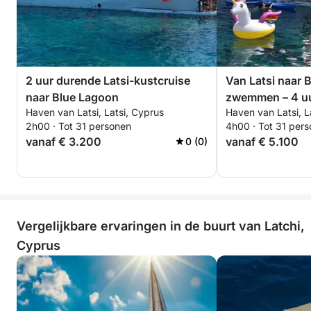
van de mooiste wateren van de Middellandse Zee.
2 uur durende Latsi-kustcruise
Van Latsi naar 
naar Blue Lagoon
zwemmen – 4 uu
Haven van Latsi, Latsi, Cyprus
Haven van Latsi, L
2h00 · Tot 31 personen
4h00 · Tot 31 per
vanaf € 3.200
vanaf € 5.100
0 (0)
Vergelijkbare ervaringen in de buurt van Latchi,
Cyprus