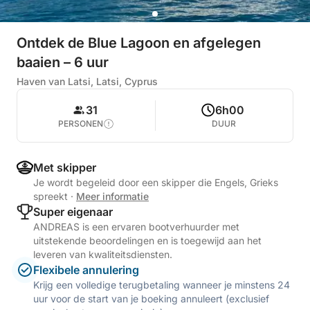
Ontdek de Blue Lagoon en afgelegen
baaien – 6 uur
Haven van Latsi, Latsi, Cyprus
31
6h00
PERSONEN
DUUR
Met skipper
Je wordt begeleid door een skipper die Engels, Grieks
spreekt
·
Meer informatie
Super eigenaar
ANDREAS is een ervaren bootverhuurder met
uitstekende beoordelingen en is toegewijd aan het
leveren van kwaliteitsdiensten.
Flexibele annulering
Krijg een volledige terugbetaling wanneer je minstens 24
uur voor de start van je boeking annuleert (exclusief