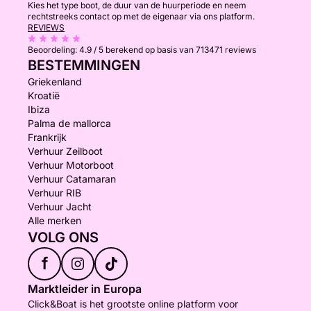
Kies het type boot, de duur van de huurperiode en neem
rechtstreeks contact op met de eigenaar via ons platform.
REVIEWS
Beoordeling:
4.9 / 5
berekend op basis van 713471 reviews
BESTEMMINGEN
Griekenland
Kroatië
Ibiza
Palma de mallorca
Frankrijk
Verhuur Zeilboot
Verhuur Motorboot
Verhuur Catamaran
Verhuur RIB
Verhuur Jacht
Alle merken
VOLG ONS
f
Marktleider in Europa
Click&Boat is het grootste online platform voor