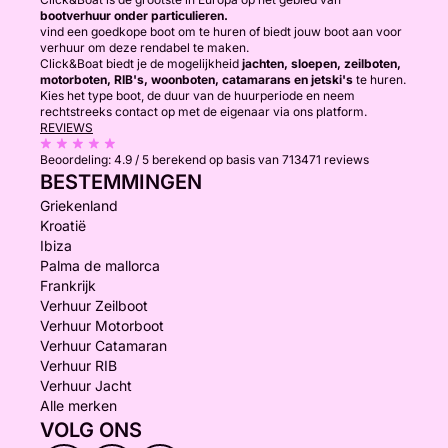
bootverhuur onder particulieren.
vind een goedkope boot om te huren of biedt jouw boot aan voor
verhuur om deze rendabel te maken.
Click&Boat biedt je de mogelijkheid
jachten, sloepen, zeilboten,
motorboten, RIB's, woonboten, catamarans en jetski's
te huren.
Kies het type boot, de duur van de huurperiode en neem
rechtstreeks contact op met de eigenaar via ons platform.
REVIEWS
Beoordeling:
4.9 / 5
berekend op basis van 713471 reviews
BESTEMMINGEN
Griekenland
Kroatië
Ibiza
Palma de mallorca
Frankrijk
Verhuur Zeilboot
Verhuur Motorboot
Verhuur Catamaran
Verhuur RIB
Verhuur Jacht
Alle merken
VOLG ONS