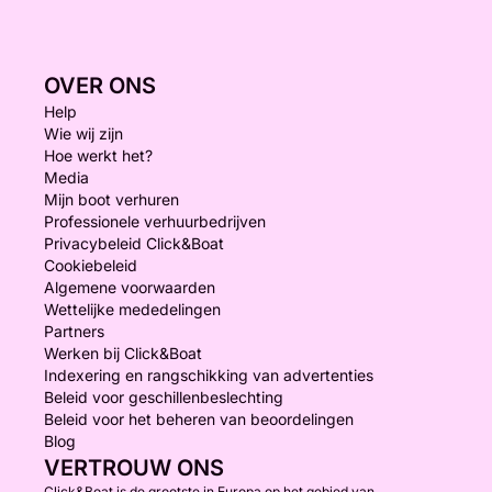
OVER ONS
Help
Wie wij zijn
Hoe werkt het?
Media
Mijn boot verhuren
Professionele verhuurbedrijven
Privacybeleid Click&Boat
Cookiebeleid
Algemene voorwaarden
Wettelijke mededelingen
Partners
Werken bij Click&Boat
Indexering en rangschikking van advertenties
Beleid voor geschillenbeslechting
Beleid voor het beheren van beoordelingen
Blog
VERTROUW ONS
Click&Boat is de grootste in Europa op het gebied van