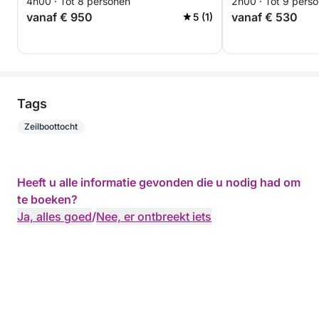
4h00 · Tot 8 personen
2h00 · Tot 9 pers
vanaf € 950
vanaf € 530
5 (1)
Tags
Zeilboottocht
Heeft u alle informatie gevonden die u nodig had om
te boeken?
Ja, alles goed
/
Nee, er ontbreekt iets