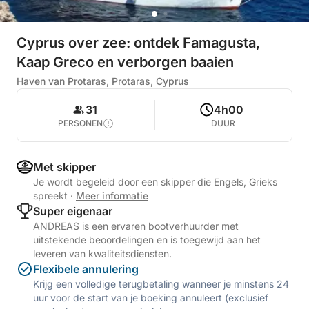
Cyprus over zee: ontdek Famagusta,
Kaap Greco en verborgen baaien
Haven van Protaras, Protaras, Cyprus
31
4h00
PERSONEN
DUUR
Met skipper
Je wordt begeleid door een skipper die Engels, Grieks
spreekt
·
Meer informatie
Super eigenaar
ANDREAS is een ervaren bootverhuurder met
uitstekende beoordelingen en is toegewijd aan het
leveren van kwaliteitsdiensten.
Flexibele annulering
Krijg een volledige terugbetaling wanneer je minstens 24
uur voor de start van je boeking annuleert (exclusief