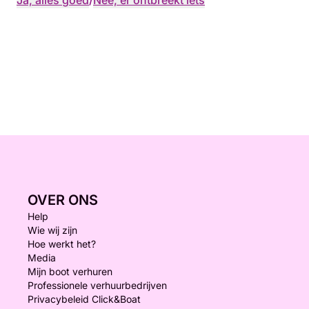
Ja, alles goed
/
Nee, er ontbreekt iets
OVER ONS
Help
Wie wij zijn
Hoe werkt het?
Media
Mijn boot verhuren
Professionele verhuurbedrijven
Privacybeleid Click&Boat