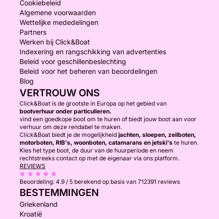
Cookiebeleid
Algemene voorwaarden
Wettelijke mededelingen
Partners
Werken bij Click&Boat
Indexering en rangschikking van advertenties
Beleid voor geschillenbeslechting
Beleid voor het beheren van beoordelingen
Blog
VERTROUW ONS
Click&Boat is de grootste in Europa op het gebied van
bootverhuur onder particulieren.
vind een goedkope boot om te huren of biedt jouw boot aan voor
verhuur om deze rendabel te maken.
Click&Boat biedt je de mogelijkheid
jachten, sloepen, zeilboten,
motorboten, RIB's, woonboten, catamarans en jetski's
te huren.
Kies het type boot, de duur van de huurperiode en neem
rechtstreeks contact op met de eigenaar via ons platform.
REVIEWS
Beoordeling:
4.9 / 5
berekend op basis van 712391 reviews
BESTEMMINGEN
Griekenland
Kroatië