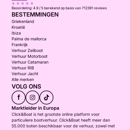
Beoordeling:
4.9 / 5
berekend op basis van 712391 reviews
BESTEMMINGEN
Griekenland
Kroatië
Ibiza
Palma de mallorca
Frankrijk
Verhuur Zeilboot
Verhuur Motorboot
Verhuur Catamaran
Verhuur RIB
Verhuur Jacht
Alle merken
VOLG ONS
f
Marktleider in Europa
Click&Boat is het grootste online platform voor
particuliere bootverhuur. Click&Boat heeft meer dan
55.000 boten beschikbaar voor de verhuur, zowel met