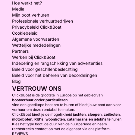
Hoe werkt het?
Media
Mijn boot verhuren
Professionele verhuurbedrijven
Privacybeleid Click&Boat
Cookiebeleid
Algemene voorwaarden
Wettelijke mededelingen
Partners
Werken bij Click&Boat
Indexering en rangschikking van advertenties
Beleid voor geschillenbeslechting
Beleid voor het beheren van beoordelingen
Blog
VERTROUW ONS
Click&Boat is de grootste in Europa op het gebied van
bootverhuur onder particulieren.
vind een goedkope boot om te huren of biedt jouw boot aan voor
verhuur om deze rendabel te maken.
Click&Boat biedt je de mogelijkheid
jachten, sloepen, zeilboten,
motorboten, RIB's, woonboten, catamarans en jetski's
te huren.
Kies het type boot, de duur van de huurperiode en neem
rechtstreeks contact op met de eigenaar via ons platform.
REVIEWS