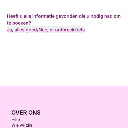
Heeft u alle informatie gevonden die u nodig had om
te boeken?
Ja, alles goed
/
Nee, er ontbreekt iets
OVER ONS
Help
Wie wij zijn