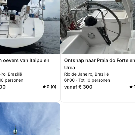
 oevers van Itaipu en
Ontsnap naar Praia do Forte e
Urca
ro, Brazilië
Rio de Janeiro, Brazilië
 10 personen
6h00 · Tot 10 personen
300
vanaf € 300
0 (0)