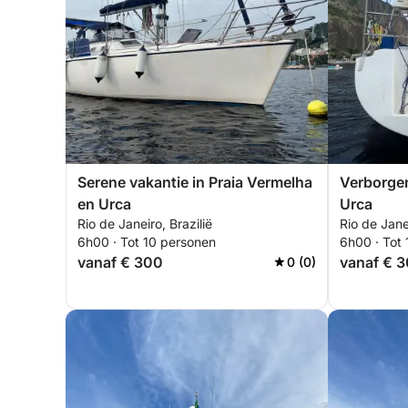
Serene vakantie in Praia Vermelha
Verborgen
en Urca
Urca
Rio de Janeiro, Brazilië
Rio de Janei
6h00 · Tot 10 personen
6h00 · Tot
vanaf € 300
vanaf € 
0 (0)