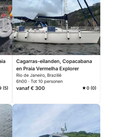
aia
Cagarras-eilanden, Copacabana
en Praia Vermelha Explorer
Rio de Janeiro, Brazilië
6h00 · Tot 10 personen
vanaf € 300
9 (5)
0 (0)