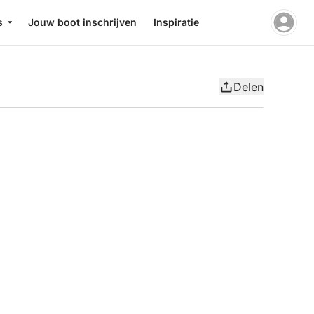
s
Jouw boot inschrijven
Inspiratie
Delen