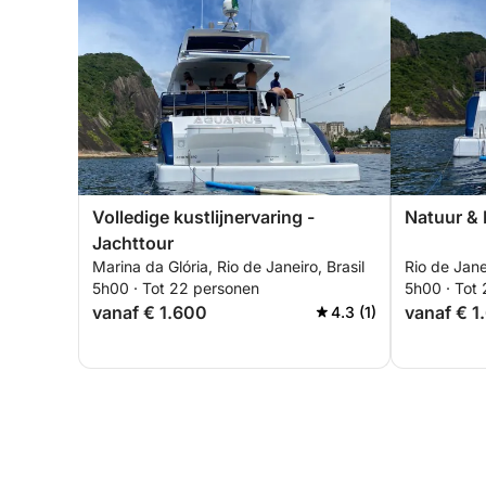
Volledige kustlijnervaring -
Natuur & 
Jachttour
Marina da Glória, Rio de Janeiro, Brasil
Rio de Janei
5h00 · Tot 22 personen
5h00 · Tot
vanaf € 1.600
vanaf € 1
4.3 (1)