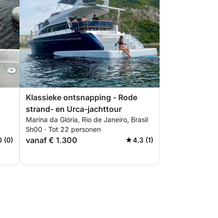
n
Klassieke ontsnapping - Rode
strand- en Urca-jachttour
Marina da Glória, Rio de Janeiro, Brasil
5h00 · Tot 22 personen
vanaf € 1.300
0 (0)
4.3 (1)