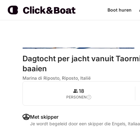
Boot huren
Dagtocht per jacht vanuit Taormin
baaien
Marina di Riposto, Riposto, Italië
18
PERSONEN
Met skipper
Je wordt begeleid door een skipper die Engels, Italia