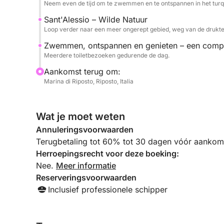
Neem even de tijd om te zwemmen en te ontspannen in het turq
Sant'Alessio – Wilde Natuur
Loop verder naar een meer ongerept gebied, weg van de drukte
Zwemmen, ontspannen en genieten – een compl
Meerdere toiletbezoeken gedurende de dag.
Aankomst terug om:
Marina di Riposto, Riposto, Italia
Wat je moet weten
Annuleringsvoorwaarden
Terugbetaling tot 60% tot 30 dagen vóór aankoms
Herroepingsrecht voor deze boeking:
Nee.
Meer informatie
Reserveringsvoorwaarden
Inclusief professionele schipper