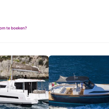
d om te boeken?