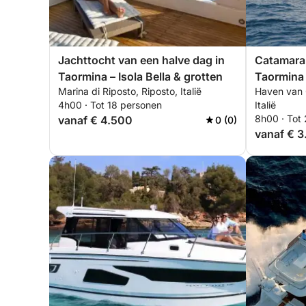
Jachttocht van een halve dag in
Catamaran
Taormina – Isola Bella & grotten
Taormina
Marina di Riposto, Riposto, Italië
Haven van 
4h00 · Tot 18 personen
Italië
8h00 · Tot
vanaf € 4.500
0 (0)
vanaf € 