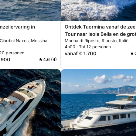
zeilervaring in
Ontdek Taormina vanaf de zee
Tour naar Isola Bella en de gro
Giardini Naxos, Messina,
Marina di Riposto, Riposto, Italië
4h00 · Tot 12 personen
 20 personen
vanaf € 1.700
3.900
4.6 (4)