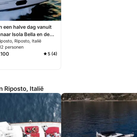
n een halve dag vanuit
naar Isola Bella en de
posto, Riposto, Italië
 12 personen
.100
5 (4)
 Riposto, Italië