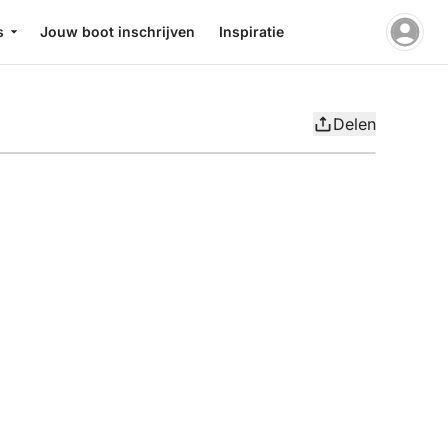
s
Jouw boot inschrijven
Inspiratie
Delen