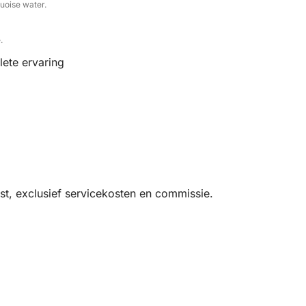
uoise water.
.
ete ervaring
t, exclusief servicekosten en commissie.