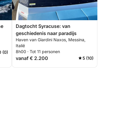
ne
Dagtocht Syracuse: van
geschiedenis naar paradijs
Haven van Giardini Naxos, Messina,
Italië
8h00 · Tot 11 personen
0 (0)
vanaf € 2.200
5 (10)