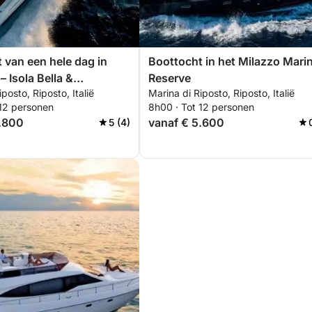
 van een hele dag in
Boottocht in het Milazzo Mari
 Isola Bella &
Reserve
posto, Riposto, Italië
Marina di Riposto, Riposto, Italië
sio
 12 personen
8h00 · Tot 12 personen
3.800
vanaf € 5.600
5 (4)