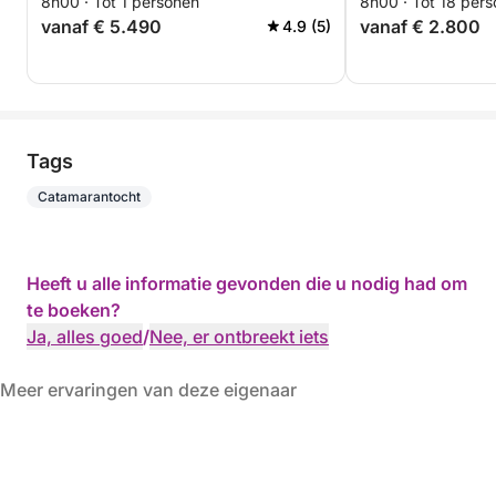
8h00 · Tot 1 personen
8h00 · Tot 18 per
vanaf € 5.490
vanaf € 2.800
4.9 (5)
Tags
Catamarantocht
Heeft u alle informatie gevonden die u nodig had om
te boeken?
Ja, alles goed
/
Nee, er ontbreekt iets
Meer ervaringen van deze eigenaar