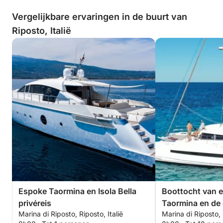
Vergelijkbare ervaringen in de buurt van
Riposto, Italië
Espoke Taormina en Isola Bella
Boottocht van e
privéreis
Taormina en de
Marina di Riposto, Riposto, Italië
Marina di Riposto, 
Sicilië