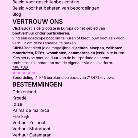
Beleid voor geschillenbeslechting
Beleid voor het beheren van beoordelingen
Blog
VERTROUW ONS
Click&Boat is de grootste in Europa op het gebied van
bootverhuur onder particulieren.
vind een goedkope boot om te huren of biedt jouw boot aan voor
verhuur om deze rendabel te maken.
Click&Boat biedt je de mogelijkheid
jachten, sloepen, zeilboten,
motorboten, RIB's, woonboten, catamarans en jetski's
te huren.
Kies het type boot, de duur van de huurperiode en neem
rechtstreeks contact op met de eigenaar via ons platform.
REVIEWS
Beoordeling:
4.9 / 5
berekend op basis van 713471 reviews
BESTEMMINGEN
Griekenland
Kroatië
Ibiza
Palma de mallorca
Frankrijk
Verhuur Zeilboot
Verhuur Motorboot
Verhuur Catamaran