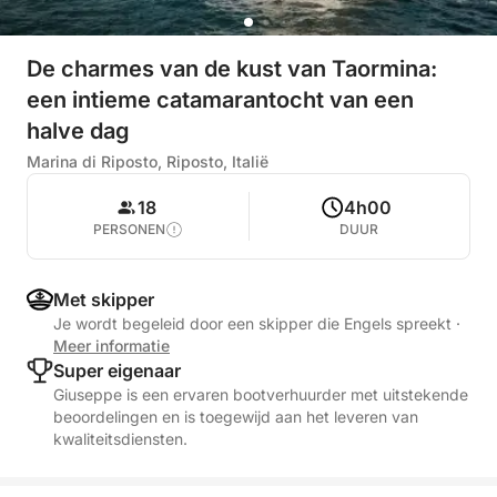
De charmes van de kust van Taormina:
een intieme catamarantocht van een
halve dag
Marina di Riposto, Riposto, Italië
18
4h00
PERSONEN
DUUR
Met skipper
Je wordt begeleid door een skipper die Engels spreekt
·
Meer informatie
Super eigenaar
Giuseppe is een ervaren bootverhuurder met uitstekende
beoordelingen en is toegewijd aan het leveren van
kwaliteitsdiensten.