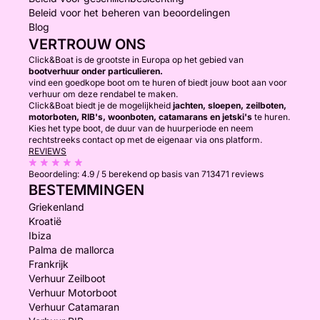
Beleid voor het beheren van beoordelingen
Blog
VERTROUW ONS
Click&Boat is de grootste in Europa op het gebied van
bootverhuur onder particulieren.
vind een goedkope boot om te huren of biedt jouw boot aan voor
verhuur om deze rendabel te maken.
Click&Boat biedt je de mogelijkheid
jachten, sloepen, zeilboten,
motorboten, RIB's, woonboten, catamarans en jetski's
te huren.
Kies het type boot, de duur van de huurperiode en neem
rechtstreeks contact op met de eigenaar via ons platform.
REVIEWS
Beoordeling:
4.9 / 5
berekend op basis van 713471 reviews
BESTEMMINGEN
Griekenland
Kroatië
Ibiza
Palma de mallorca
Frankrijk
Verhuur Zeilboot
Verhuur Motorboot
Verhuur Catamaran