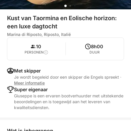
Kust van Taormina en Eolische horizon:
een luxe dagtocht
Marina di Riposto, Riposto, Italië
10
8h00
PERSONEN
DUUR
Met skipper
Je wordt begeleid door een skipper die Engels spreekt
·
Meer informatie
Super eigenaar
Giuseppe is een ervaren bootverhuurder met uitstekende
beoordelingen en is toegewijd aan het leveren van
kwaliteitsdiensten.
Wat is inbegrepen