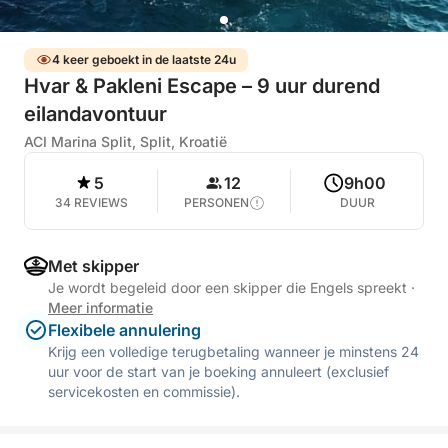
4 keer geboekt in de laatste 24u
Hvar & Pakleni Escape – 9 uur durend
eilandavontuur
ACI Marina Split, Split, Kroatië
5
12
9h00
34 REVIEWS
PERSONEN
DUUR
Met skipper
Je wordt begeleid door een skipper die Engels spreekt
·
Meer informatie
Flexibele annulering
Krijg een volledige terugbetaling wanneer je minstens 24
uur voor de start van je boeking annuleert (exclusief
servicekosten en commissie).