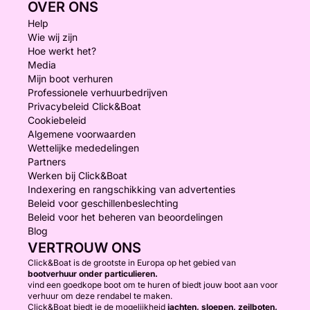
OVER ONS
Help
Wie wij zijn
Hoe werkt het?
Media
Mijn boot verhuren
Professionele verhuurbedrijven
Privacybeleid Click&Boat
Cookiebeleid
Algemene voorwaarden
Wettelijke mededelingen
Partners
Werken bij Click&Boat
Indexering en rangschikking van advertenties
Beleid voor geschillenbeslechting
Beleid voor het beheren van beoordelingen
Blog
VERTROUW ONS
Click&Boat is de grootste in Europa op het gebied van
bootverhuur onder particulieren.
vind een goedkope boot om te huren of biedt jouw boot aan voor
verhuur om deze rendabel te maken.
Click&Boat biedt je de mogelijkheid
jachten, sloepen, zeilboten,