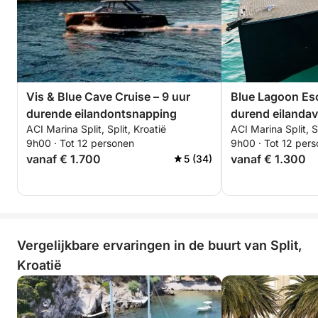
Vis & Blue Cave Cruise – 9 uur
Blue Lagoon Esc
durende eilandontsnapping
durend eilanda
ACI Marina Split, Split, Kroatië
ACI Marina Split, S
9h00 · Tot 12 personen
9h00 · Tot 12 per
vanaf € 1.700
vanaf € 1.300
5 (34)
Vergelijkbare ervaringen in de buurt van Split,
Kroatië