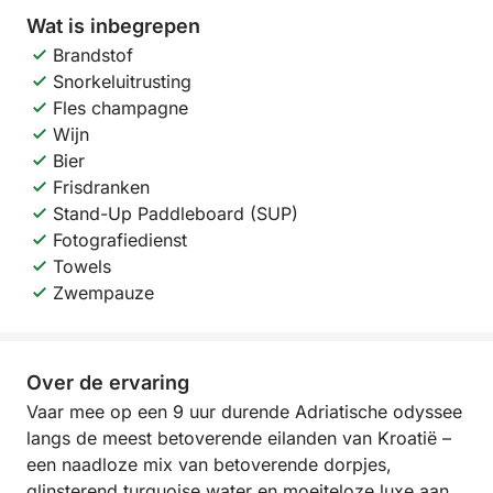
Wat is inbegrepen
Brandstof
Snorkeluitrusting
Fles champagne
Wijn
Bier
Frisdranken
Stand-Up Paddleboard (SUP)
Fotografiedienst
Towels
Zwempauze
Over de ervaring
Vaar mee op een 9 uur durende Adriatische odyssee
langs de meest betoverende eilanden van Kroatië –
een naadloze mix van betoverende dorpjes,
glinsterend turquoise water en moeiteloze luxe aan