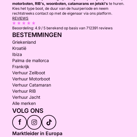
motorboten, RIB's, woonboten, catamarans en jetski's
te huren.
Kies het type boot, de duur van de huurperiode en neem
rechtstreeks contact op met de eigenaar via ons platform.
REVIEWS
Beoordeling:
4.9 / 5
berekend op basis van 712391 reviews
BESTEMMINGEN
Griekenland
Kroatië
Ibiza
Palma de mallorca
Frankrijk
Verhuur Zeilboot
Verhuur Motorboot
Verhuur Catamaran
Verhuur RIB
Verhuur Jacht
Alle merken
VOLG ONS
f
Marktleider in Europa