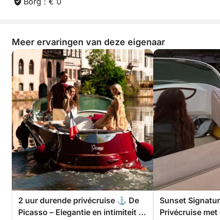
Borg : € 0
Meer ervaringen van deze eigenaar
2 uur durende privécruise ⚓ De
Sunset Signatur
Picasso – Elegantie en intimiteit in
Privécruise met a