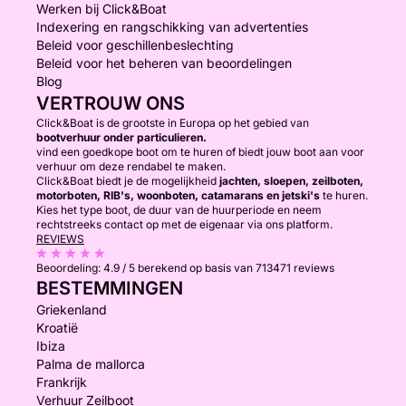
Werken bij Click&Boat
Indexering en rangschikking van advertenties
Beleid voor geschillenbeslechting
Beleid voor het beheren van beoordelingen
Blog
VERTROUW ONS
Click&Boat is de grootste in Europa op het gebied van
bootverhuur onder particulieren.
vind een goedkope boot om te huren of biedt jouw boot aan voor
verhuur om deze rendabel te maken.
Click&Boat biedt je de mogelijkheid
jachten, sloepen, zeilboten,
motorboten, RIB's, woonboten, catamarans en jetski's
te huren.
Kies het type boot, de duur van de huurperiode en neem
rechtstreeks contact op met de eigenaar via ons platform.
REVIEWS
Beoordeling:
4.9 / 5
berekend op basis van 713471 reviews
BESTEMMINGEN
Griekenland
Kroatië
Ibiza
Palma de mallorca
Frankrijk
Verhuur Zeilboot