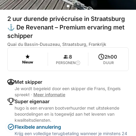
2 uur durende privécruise in Straatsburg
⚓ De Revenant – Premium ervaring met
schipper
Quai du Bassin-Dusuzeau, Straatsburg, Frankrijk
8
2h00
Nieuw
PERSONEN
DUUR
Met skipper
Je wordt begeleid door een skipper die Frans, Engels
spreekt
·
Meer informatie
Super eigenaar
hugo is een ervaren bootverhuurder met uitstekende
beoordelingen en is toegewijd aan het leveren van
kwaliteitsdiensten.
Flexibele annulering
Krijg een volledige terugbetaling wanneer je minstens 24