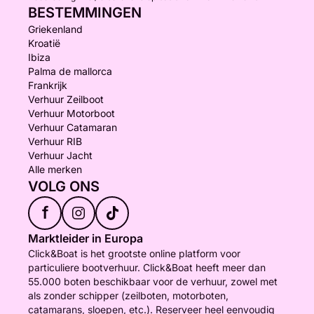
BESTEMMINGEN
Griekenland
Kroatië
Ibiza
Palma de mallorca
Frankrijk
Verhuur Zeilboot
Verhuur Motorboot
Verhuur Catamaran
Verhuur RIB
Verhuur Jacht
Alle merken
VOLG ONS
f
Marktleider in Europa
Click&Boat is het grootste online platform voor
particuliere bootverhuur. Click&Boat heeft meer dan
55.000 boten beschikbaar voor de verhuur, zowel met
als zonder schipper (zeilboten, motorboten,
catamarans, sloepen, etc.). Reserveer heel eenvoudig