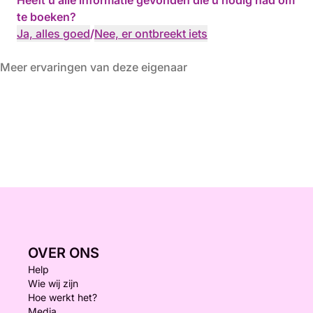
Heeft u alle informatie gevonden die u nodig had om
te boeken?
Ja, alles goed
/
Nee, er ontbreekt iets
Meer ervaringen van deze eigenaar
OVER ONS
Help
Wie wij zijn
Hoe werkt het?
Media