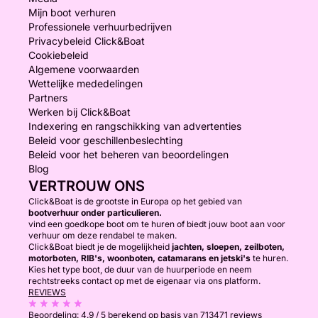
Mijn boot verhuren
Professionele verhuurbedrijven
Privacybeleid Click&Boat
Cookiebeleid
Algemene voorwaarden
Wettelijke mededelingen
Partners
Werken bij Click&Boat
Indexering en rangschikking van advertenties
Beleid voor geschillenbeslechting
Beleid voor het beheren van beoordelingen
Blog
VERTROUW ONS
Click&Boat is de grootste in Europa op het gebied van
bootverhuur onder particulieren.
vind een goedkope boot om te huren of biedt jouw boot aan voor
verhuur om deze rendabel te maken.
Click&Boat biedt je de mogelijkheid
jachten, sloepen, zeilboten,
motorboten, RIB's, woonboten, catamarans en jetski's
te huren.
Kies het type boot, de duur van de huurperiode en neem
rechtstreeks contact op met de eigenaar via ons platform.
REVIEWS
Beoordeling:
4.9 / 5
berekend op basis van 713471 reviews