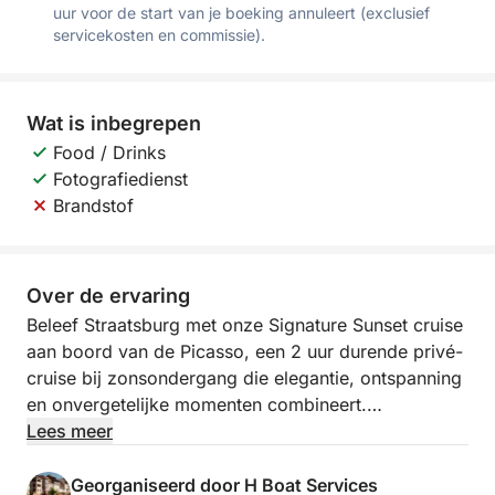
uur voor de start van je boeking annuleert (exclusief
servicekosten en commissie).
Wat is inbegrepen
Food / Drinks
Fotografiedienst
Brandstof
Over de ervaring
Beleef Straatsburg met onze Signature Sunset cruise
aan boord van de Picasso, een 2 uur durende privé-
cruise bij zonsondergang die elegantie, ontspanning
en onvergetelijke momenten combineert.
Lees meer
Glij over de waterwegen en ontdek Straatsburg in
het mooiste licht, in een exclusieve en intieme sfeer.
Georganiseerd door H Boat Services