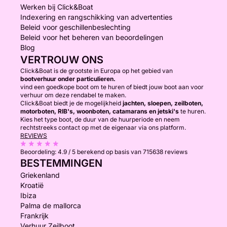
Werken bij Click&Boat
Indexering en rangschikking van advertenties
Beleid voor geschillenbeslechting
Beleid voor het beheren van beoordelingen
Blog
VERTROUW ONS
Click&Boat is de grootste in Europa op het gebied van
bootverhuur onder particulieren.
vind een goedkope boot om te huren of biedt jouw boot aan voor
verhuur om deze rendabel te maken.
Click&Boat biedt je de mogelijkheid
jachten, sloepen, zeilboten,
motorboten, RIB's, woonboten, catamarans en jetski's
te huren.
Kies het type boot, de duur van de huurperiode en neem
rechtstreeks contact op met de eigenaar via ons platform.
REVIEWS
Beoordeling:
4.9 / 5
berekend op basis van 715638 reviews
BESTEMMINGEN
Griekenland
Kroatië
Ibiza
Palma de mallorca
Frankrijk
Verhuur Zeilboot