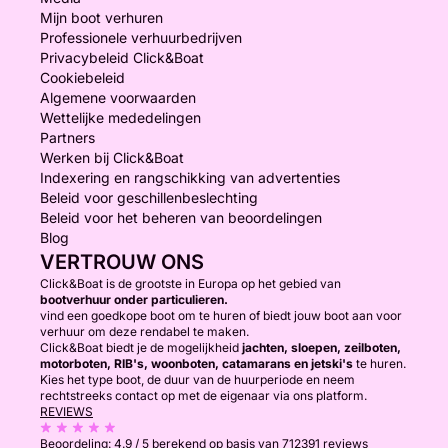
Mijn boot verhuren
Professionele verhuurbedrijven
Privacybeleid Click&Boat
Cookiebeleid
Algemene voorwaarden
Wettelijke mededelingen
Partners
Werken bij Click&Boat
Indexering en rangschikking van advertenties
Beleid voor geschillenbeslechting
Beleid voor het beheren van beoordelingen
Blog
VERTROUW ONS
Click&Boat is de grootste in Europa op het gebied van
bootverhuur onder particulieren.
vind een goedkope boot om te huren of biedt jouw boot aan voor
verhuur om deze rendabel te maken.
Click&Boat biedt je de mogelijkheid
jachten, sloepen, zeilboten,
motorboten, RIB's, woonboten, catamarans en jetski's
te huren.
Kies het type boot, de duur van de huurperiode en neem
rechtstreeks contact op met de eigenaar via ons platform.
REVIEWS
Beoordeling:
4.9 / 5
berekend op basis van 712391 reviews