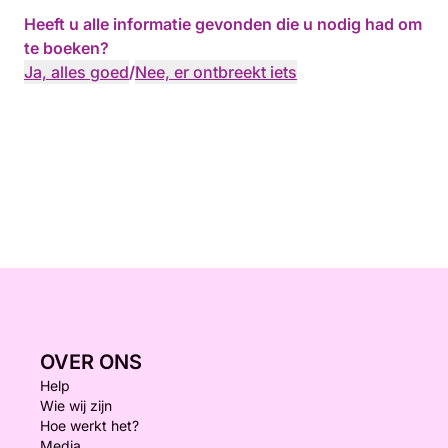
Heeft u alle informatie gevonden die u nodig had om
te boeken?
Ja, alles goed
/
Nee, er ontbreekt iets
OVER ONS
Help
Wie wij zijn
Hoe werkt het?
Media