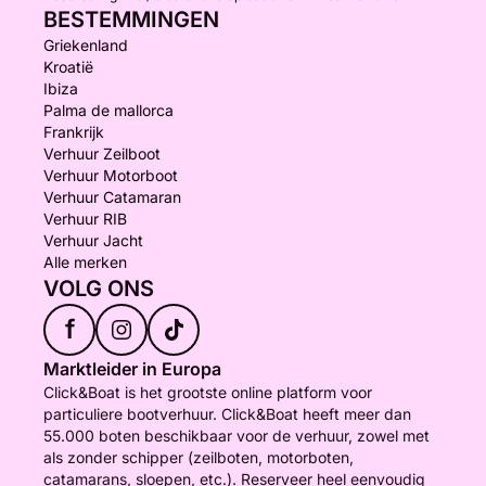
BESTEMMINGEN
Griekenland
Kroatië
Ibiza
Palma de mallorca
Frankrijk
Verhuur Zeilboot
Verhuur Motorboot
Verhuur Catamaran
Verhuur RIB
Verhuur Jacht
Alle merken
VOLG ONS
f
Marktleider in Europa
Click&Boat is het grootste online platform voor
particuliere bootverhuur. Click&Boat heeft meer dan
55.000 boten beschikbaar voor de verhuur, zowel met
als zonder schipper (zeilboten, motorboten,
catamarans, sloepen, etc.). Reserveer heel eenvoudig