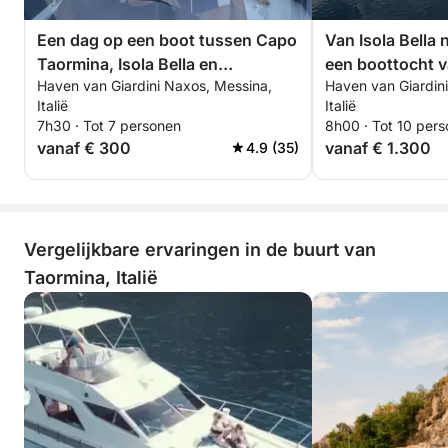
Een dag op een boot tussen Capo
Van Isola Bella 
Taormina, Isola Bella en
een boottocht v
Haven van Giardini Naxos, Messina,
Haven van Giardin
Sant'Alessio.
Italië
Italië
7h30 · Tot 7 personen
8h00 · Tot 10 per
vanaf € 300
vanaf € 1.300
4.9 (35)
Vergelijkbare ervaringen in de buurt van
Taormina, Italië