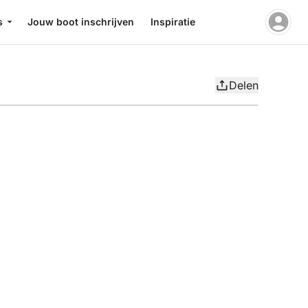
s
Jouw boot inschrijven
Inspiratie
Delen