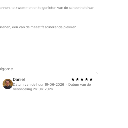
spannen, te zwemmen en te genieten van de schoonheid van
Sirenen, een van de meest fascinerende plekken.
olgorde
Daniël
Datum van de huur 19-06-2026 · Datum van de
beoordeling 26-06-2026