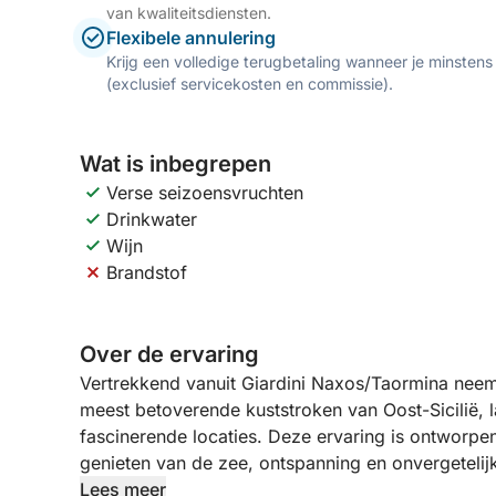
van kwaliteitsdiensten.
Flexibele annulering
Krijg een volledige terugbetaling wanneer je minstens
(exclusief servicekosten en commissie).
Wat is inbegrepen
Verse seizoensvruchten
Drinkwater
Wijn
Brandstof
Over de ervaring
Vertrekkend vanuit Giardini Naxos/Taormina nee
meest betoverende kuststroken van Oost-Sicilië, l
fascinerende locaties. Deze ervaring is ontworpe
genieten van de zee, ontspanning en onvergetelijk
Lees meer