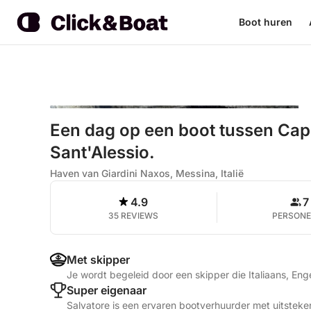
Boot huren
Een dag op een boot tussen Capo
Sant'Alessio.
Haven van Giardini Naxos, Messina, Italië
4.9
7
35 REVIEWS
PERSON
Met skipper
Je wordt begeleid door een skipper die Italiaans, Eng
Super eigenaar
Salvatore is een ervaren bootverhuurder met uitsteke