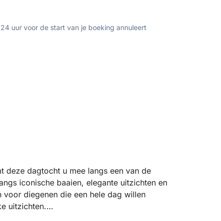
 24 uur voor de start van je boeking annuleert
mt deze dagtocht u mee langs een van de
angs iconische baaien, elegante uitzichten en
n voor diegenen die een hele dag willen
e uitzichten.