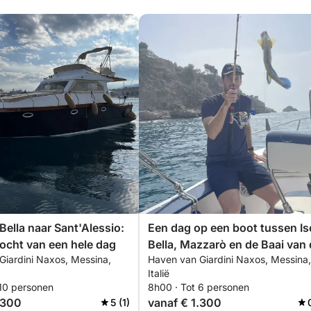
Bella naar Sant'Alessio:
Een dag op een boot tussen Is
ocht van een hele dag
Bella, Mazzarò en de Baai van
Giardini Naxos, Messina,
Haven van Giardini Naxos, Messina,
Sirenen.
Italië
 10 personen
8h00 · Tot 6 personen
.300
vanaf € 1.300
5 (1)