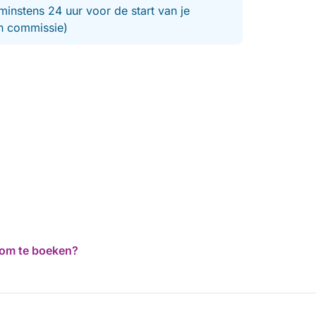
minstens 24 uur voor de start van je
en commissie)
d om te boeken?