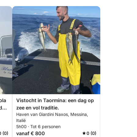
ola
Vistocht in Taormina: een dag op
 de
zee en vol traditie.
Haven van Giardini Naxos, Messina,
Italië
5h00 · Tot 6 personen
vanaf € 800
0 (0)
0 (0)