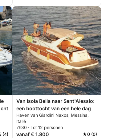
de
Van Isola Bella naar Sant'Alessio:
ocht
een boottocht van een hele dag
Haven van Giardini Naxos, Messina,
Italië
7h30 · Tot 12 personen
vanaf € 1.800
5 (4)
0 (0)