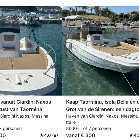
vanuit Giardini Naxos
Kaap Taormina, Isola Bella en 
kust van Taormina
Grot van de Sirenen: een dagt
Giardini Naxos, Messina,
Haven van Giardini Naxos, Messina,
Italië
 7 personen
8h00 · Tot 7 personen
300
vanaf € 300
4.6 (9)
4.