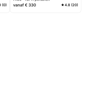
vanaf € 330
0 (0)
4.8 (20)