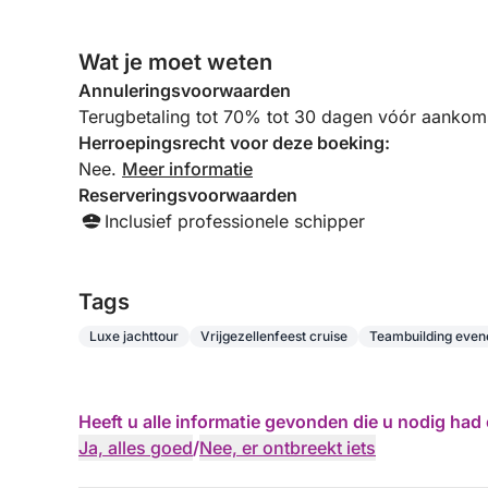
Wat je moet weten
Annuleringsvoorwaarden
Terugbetaling tot 70% tot 30 dagen vóór aankoms
Herroepingsrecht voor deze boeking:
Nee.
Meer informatie
Reserveringsvoorwaarden
Inclusief professionele schipper
Tags
Luxe jachttour
Vrijgezellenfeest cruise
Teambuilding eve
Heeft u alle informatie gevonden die u nodig ha
Ja, alles goed
/
Nee, er ontbreekt iets