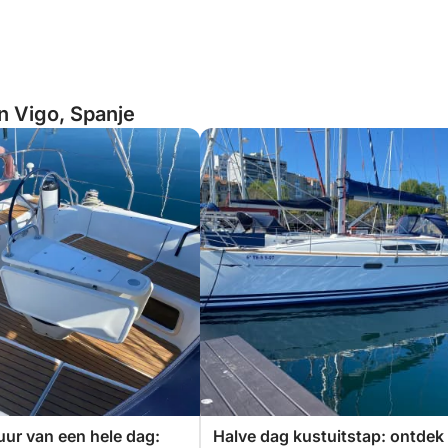
an Vigo, Spanje
uur van een hele dag:
Halve dag kustuitstap: ontdek