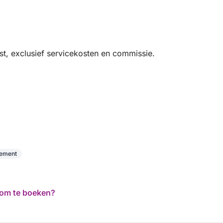
t, exclusief servicekosten en commissie.
nement
d om te boeken?