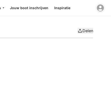
s
Jouw boot inschrijven
Inspiratie
Delen