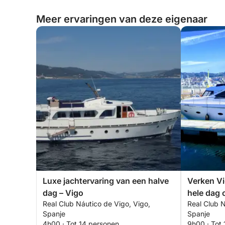
Meer ervaringen van deze eigenaar
Luxe jachtervaring van een halve
Verken Vi
dag – Vigo
hele dag 
Real Club Náutico de Vigo, Vigo,
Real Club N
van een 
Spanje
Spanje
4h00 · Tot 14 personen
9h00 · Tot