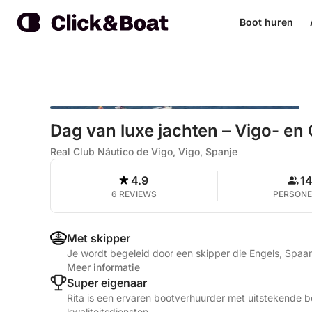
Boot huren
Dag van luxe jachten – Vigo- en
Real Club Náutico de Vigo, Vigo, Spanje
4.9
1
6 REVIEWS
PERSON
Met skipper
Je wordt begeleid door een skipper die Engels, Spaan
Meer informatie
Super eigenaar
Rita is een ervaren bootverhuurder met uitstekende b
kwaliteitsdiensten.