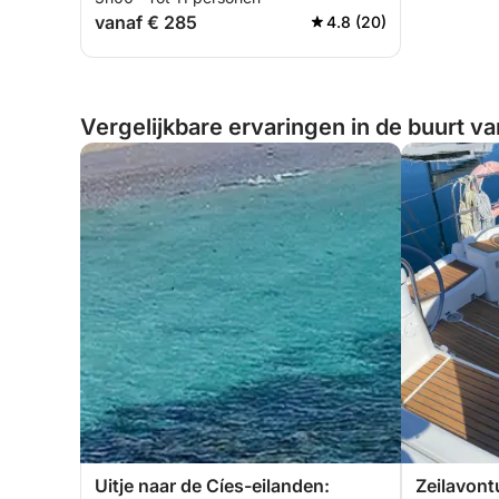
vanaf € 285
4.8 (20)
Vergelijkbare ervaringen in de buurt v
Uitje naar de Cíes-eilanden:
Zeilavont