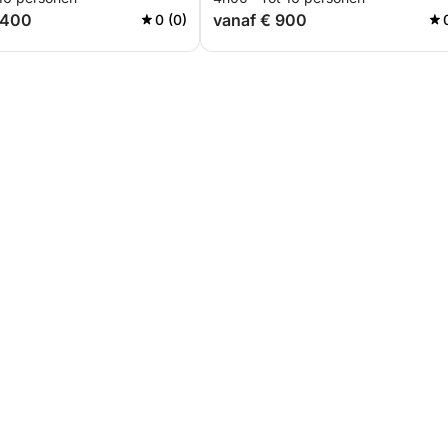
.400
vanaf € 900
0 (0)