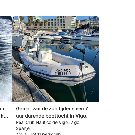
in
Geniet van de zon tijdens een 7
 het
uur durende boottocht in Vigo.
Real Club Náutico de Vigo, Vigo,
Spanje
7h00 · Tot 11 personen