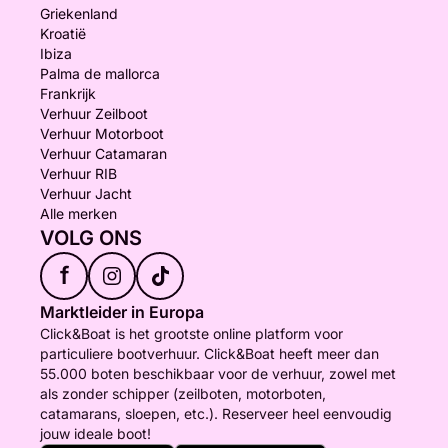
Griekenland
Kroatië
Ibiza
Palma de mallorca
Frankrijk
Verhuur Zeilboot
Verhuur Motorboot
Verhuur Catamaran
Verhuur RIB
Verhuur Jacht
Alle merken
VOLG ONS
f
Marktleider in Europa
Click&Boat is het grootste online platform voor
particuliere bootverhuur. Click&Boat heeft meer dan
55.000 boten beschikbaar voor de verhuur, zowel met
als zonder schipper (zeilboten, motorboten,
catamarans, sloepen, etc.). Reserveer heel eenvoudig
jouw ideale boot!