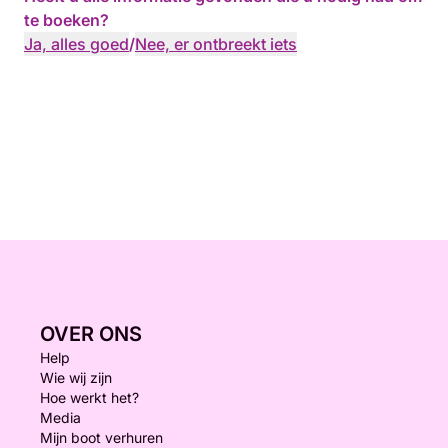
te boeken?
Ja, alles goed
/
Nee, er ontbreekt iets
OVER ONS
Help
Wie wij zijn
Hoe werkt het?
Media
Mijn boot verhuren