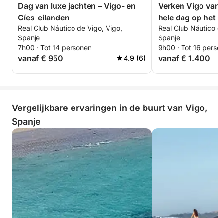
Dag van luxe jachten – Vigo- en
Verken Vigo van
Cíes-eilanden
hele dag op het
Real Club Náutico de Vigo, Vigo,
Real Club Náutico 
van een motorb
Spanje
Spanje
7h00 · Tot 14 personen
9h00 · Tot 16 per
vanaf € 950
vanaf € 1.400
4.9 (6)
Vergelijkbare ervaringen in de buurt van Vigo,
Spanje