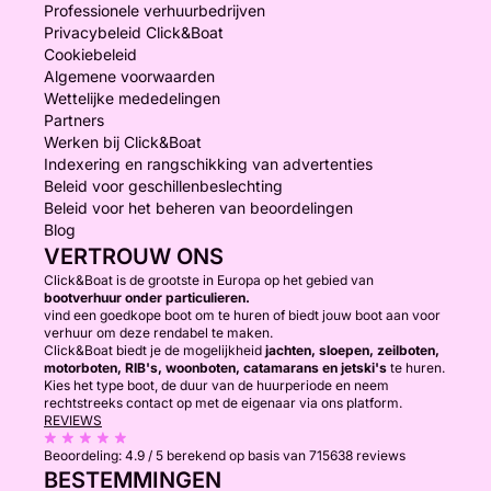
Professionele verhuurbedrijven
Privacybeleid Click&Boat
Cookiebeleid
Algemene voorwaarden
Wettelijke mededelingen
Partners
Werken bij Click&Boat
Indexering en rangschikking van advertenties
Beleid voor geschillenbeslechting
Beleid voor het beheren van beoordelingen
Blog
VERTROUW ONS
Click&Boat is de grootste in Europa op het gebied van
bootverhuur onder particulieren.
vind een goedkope boot om te huren of biedt jouw boot aan voor
verhuur om deze rendabel te maken.
Click&Boat biedt je de mogelijkheid
jachten, sloepen, zeilboten,
motorboten, RIB's, woonboten, catamarans en jetski's
te huren.
Kies het type boot, de duur van de huurperiode en neem
rechtstreeks contact op met de eigenaar via ons platform.
REVIEWS
Beoordeling:
4.9 / 5
berekend op basis van 715638 reviews
BESTEMMINGEN