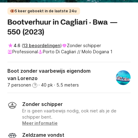
5 keer geboekt in de laatste 24u
Bootverhuur in Cagliari · Bwa —
550 (2023)
4.6
(
13 beoordelingen
)
Zonder schipper
Professional
Porto Di Cagliari // Molo Dogana 1
Boot zonder vaarbewijs eigendom
van Lorenzo
7 personen
· 40 pk
· 5.5 meters
?
Zonder schipper
Er is geen vaarbewijs nodig, ook niet als je de
schipper bent.
Meer informatie
Zeldzame vondst