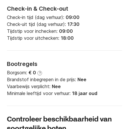
Check-in & Check-out
Check-in tijd (dag verhuur):
09:00
Check-uit tijd (dag verhuur):
17:30
Tijdstip voor inchecken:
09:00
Tijdstip voor uitchecken:
18:00
Bootregels
Borgsom:
€ 0
?
Brandstof inbegrepen in de prijs:
Nee
Vaarbewijs verplicht:
Nee
Minimale leeftijd voor verhuur:
18 jaar oud
Controleer beschikbaarheid van
soortgelijke boten