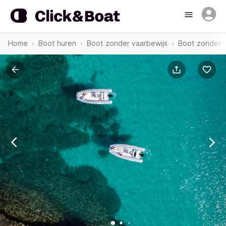
Home
Boot huren
Boot zonder vaarbewijs
Boot zonder v