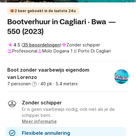
2 keer geboekt in de laatste 24u
Bootverhuur in Cagliari · Bwa —
550 (2023)
4.5
(
35 beoordelingen
)
Zonder schipper
Professional
Molo Dogana 1 // Porto Di Cagliari
Boot zonder vaarbewijs eigendom
van Lorenzo
7 personen
· 40 pk
· 5.4 meters
?
Zonder schipper
Er is geen vaarbewijs nodig, ook niet als je de
schipper bent.
Meer informatie
Flexibele annulering