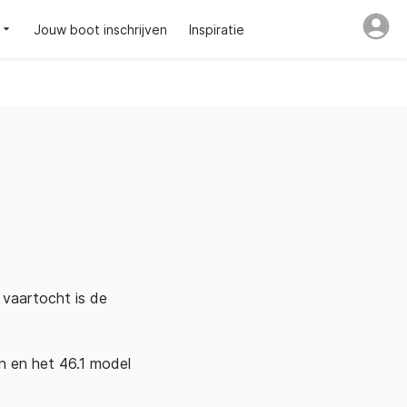
Jouw boot inschrijven
Inspiratie
 vaartocht is de
n en het 46.1 model