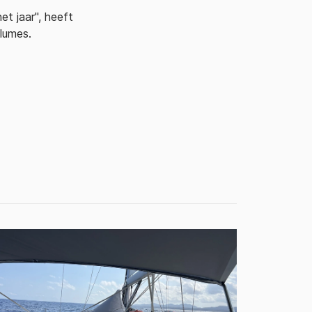
t jaar", heeft
olumes.