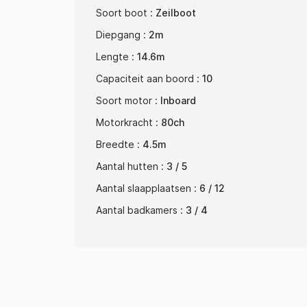
Soort boot :
Zeilboot
Diepgang :
2m
Lengte :
14.6m
Capaciteit aan boord :
10
Soort motor :
Inboard
Motorkracht :
80ch
Breedte :
4.5m
Aantal hutten :
3 / 5
Aantal slaapplaatsen :
6 / 12
Aantal badkamers :
3 / 4