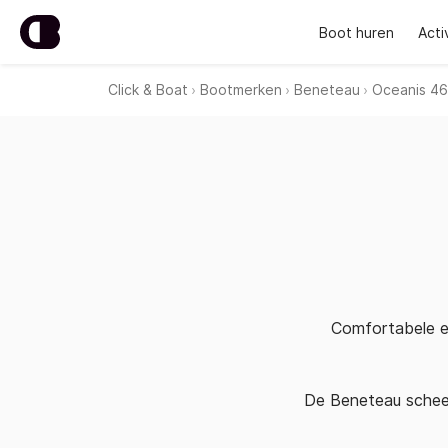
Boot huren
Acti
Click & Boat
Bootmerken
Beneteau
Oceanis 46
Comfortabele en
De Beneteau scheep