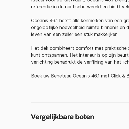
referentie in de nautische wereld en biedt ve
Oceanis 46.1 heeft alle kenmerken van een gr
ongelooflijke hoeveelheid ruimte binnenin en
leven van een zeiler een stuk makkelijker.
Het dek combineert comfort met praktische za
kunt ontspannen. Het interieur is op zijn beurt
verlichting benadrukt de verfijning van het lic
Boek uw Beneteau Oceanis 46.1 met Click & Bo
Vergelijkbare boten