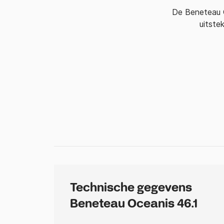
De Beneteau O
uitste
Technische gegevens
Beneteau Oceanis 46.1