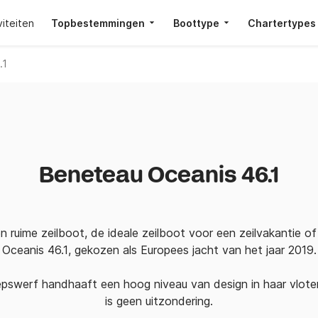
viteiten
Topbestemmingen
Boottype
Chartertypes
.1
Beneteau Oceanis 46.1
 ruime zeilboot, de ideale zeilboot voor een zeilvakantie of
Oceanis 46.1, gekozen als Europees jacht van het jaar 2019.
swerf handhaaft een hoog niveau van design in haar vlote
is geen uitzondering.