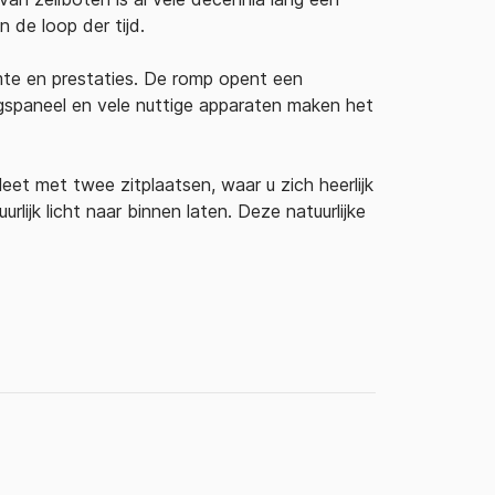
 de loop der tijd.
imte en prestaties. De romp opent een
ngspaneel en vele nuttige apparaten maken het
et met twee zitplaatsen, waar u zich heerlijk
rlijk licht naar binnen laten. Deze natuurlijke