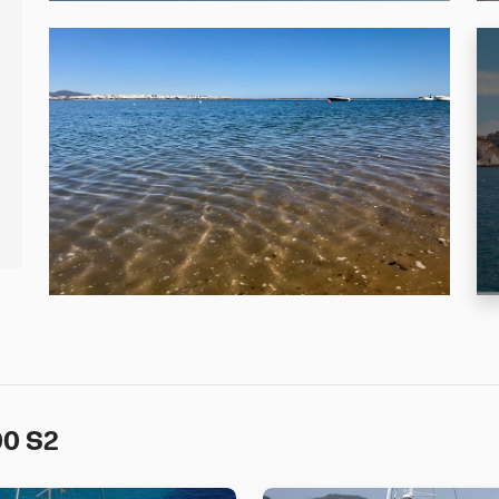
00 S2