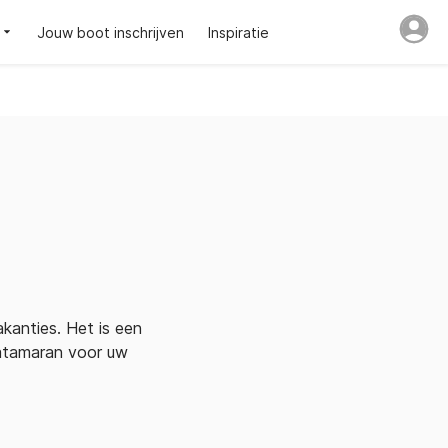
Jouw boot inschrijven
Inspiratie
akanties. Het is een
catamaran voor uw