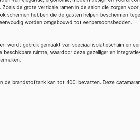
Zoals de grote verticale ramen in de salon die zorgen voor 
 ook schermen hebben die de gasten helpen beschermen tege
 eenvoudig worden omgebouwd tot eenpersoonsbedden.
ren wordt gebruik gemaakt van speciaal isolatieschuim en ee
 beschikbare ruimte, waardoor deze gezelliger en integratie
 vermaken.
 en de brandstoftank kan tot 400l bevatten. Deze catamar