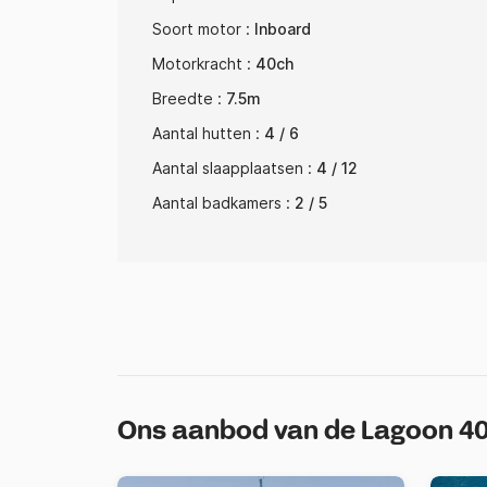
Soort motor :
Inboard
Motorkracht :
40ch
Breedte :
7.5m
Aantal hutten :
4 / 6
Aantal slaapplaatsen :
4 / 12
Aantal badkamers :
2 / 5
Ons aanbod van de Lagoon 4