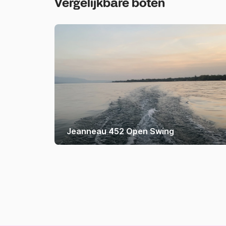
Vergelijkbare boten
Jeanneau 452 Open Swing