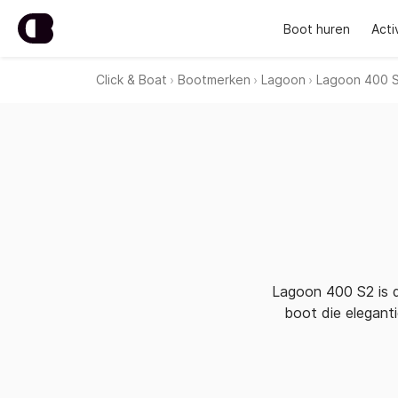
Boot huren
Acti
Click & Boat
Bootmerken
Lagoon
Lagoon 400 
Lagoon 400 S2 is de
boot die elegant