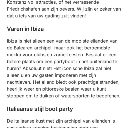
Konstanz vol attracties, of het verrassende
Friedrichshafen aan zijn oevers. Wij zijn er zeker van
dat u iets van uw gading zult vinden!
Varen in Ibiza
Ibiza is niet alleen een van de mooiste eilanden van
de Balearen-archipel, maar ook het beroemdste
mekka voor clubs en zomerfeesten. Bestaat er een
betere plaats om een partyboot in het buitenland te
huren? Absoluut niet! Het iconische Ibiza zal niet
alleen u en uw gasten imponeren met zijn
nachtleven. Het eiland biedt ook prachtige stranden,
heerlijk weer en pittoreske baaien waar u kunt
stoppen om te duiken of watersporten te beoefenen.
Italiaanse stijl boot party
De Italiaanse kust met zijn archipel van eilanden is
een andere zonnige bestemming voor een