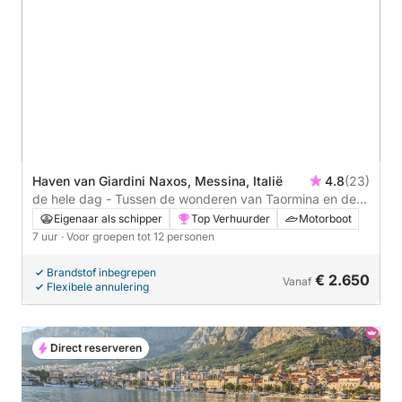
Haven van Giardini Naxos, Messina, Italië
4.8
(23)
de hele dag - Tussen de wonderen van Taormina en de
Etna
Eigenaar als schipper
Top Verhuurder
Motorboot
7 uur
· Voor groepen tot 12 personen
Brandstof inbegrepen
€ 2.650
Vanaf
Flexibele annulering
Direct reserveren