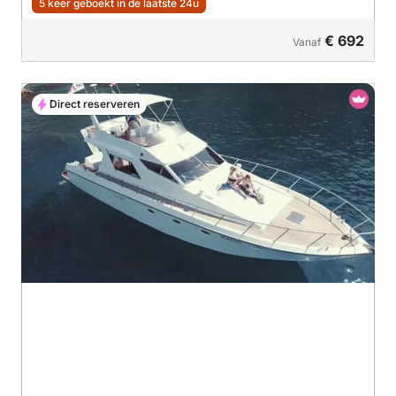
5 keer geboekt in de laatste 24u
€ 692
Vanaf
Direct reserveren