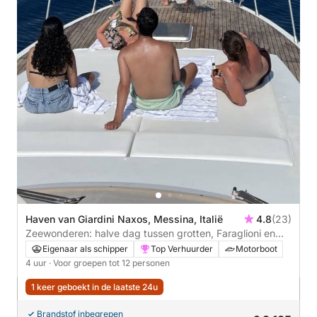
Haven van Giardini Naxos, Messina, Italië
4.8
(23)
Zeewonderen: halve dag tussen grotten, Faraglioni en
snorkelen in Taormina
Eigenaar als schipper
Top Verhuurder
Motorboot
4 uur
· Voor groepen tot 12 personen
1 keer geboekt in de laatste 24u
Brandstof inbegrepen