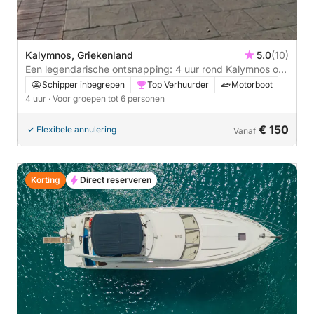
Kalymnos, Griekenland
5.0
(10)
Een legendarische ontsnapping: 4 uur rond Kalymnos op
een motorboot.
Schipper inbegrepen
Top Verhuurder
Motorboot
4 uur
· Voor groepen tot 6 personen
€ 150
Flexibele annulering
Vanaf
Korting
Direct reserveren