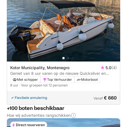
Kotor Municipality, Montenegro
5.0
(4)
Geniet van 8 uur varen op de nieuwe Quicksilver en
verken de baai van Montenegro.
Met schipper
Top Verhuurder
Motorboot
8 uur
· Voor groepen tot 12 personen
€ 660
Flexibele annulering
Vanaf
+100 boten beschikbaar
Hoe wij advertenties rangschikken
Direct reserveren