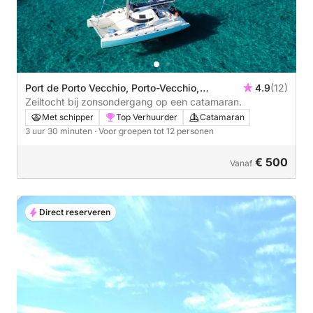
Port de Porto Vecchio, Porto-Vecchio,
4.9
(12)
Frankrijk
Zeiltocht bij zonsondergang op een catamaran.
Met schipper
Top Verhuurder
Catamaran
3 uur 30 minuten
· Voor groepen tot 12 personen
€ 500
Vanaf
Direct reserveren