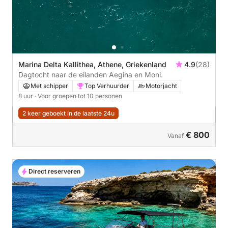
Marina Delta Kallithea, Athene, Griekenland
4.9
(28)
Dagtocht naar de eilanden Aegina en Moni.
Met schipper
Top Verhuurder
Motorjacht
8 uur
· Voor groepen tot 10 personen
2 keer geboekt in de laatste 24u
€ 800
Vanaf
Direct reserveren