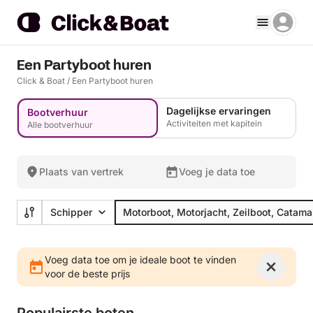
Een Partyboot huren
Click & Boat
/
Een Partyboot huren
Dagelijkse ervaringen
Bootverhuur
Activiteiten met kapitein
Alle bootverhuur
Plaats van vertrek
Voeg je data toe
Schipper
Motorboot, Motorjacht, Zeilboot, Catama
Voeg data toe om je ideale boot te vinden
voor de beste prijs