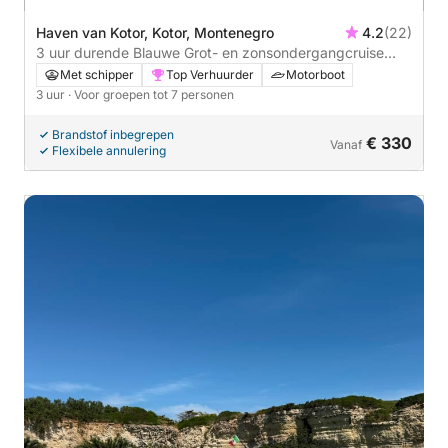
Haven van Kotor, Kotor, Montenegro
4.2
(22)
3 uur durende Blauwe Grot- en zonsondergangcruise
vanuit Kotor
Met schipper
Top Verhuurder
Motorboot
3 uur
· Voor groepen tot 7 personen
Brandstof inbegrepen
€ 330
Vanaf
Flexibele annulering