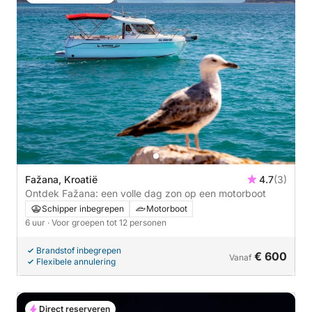
Fažana, Kroatië
4.7
(3)
Ontdek Fažana: een volle dag zon op een motorboot
Schipper inbegrepen
Motorboot
6 uur
· Voor groepen tot 12 personen
Brandstof inbegrepen
€ 600
Vanaf
Flexibele annulering
Direct reserveren