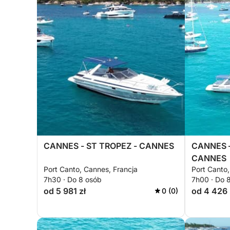
CANNES - ST TROPEZ - CANNES
CANNES –
CANNES
Port Canto, Cannes, Francja
Port Canto,
7h30 · Do 8 osób
7h00 · Do 
od 5 981 zł
od 4 426 
0 (0)