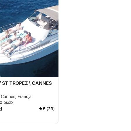
 ST TROPEZ \ CANNES
 Cannes, Francja
10 osób
ł
5 (23)