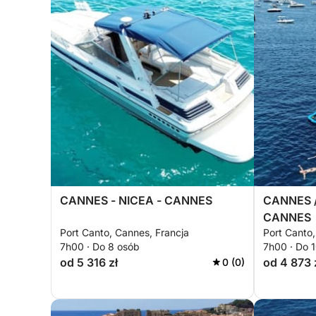
CANNES - NICEA - CANNES
CANNES /
CANNES
Port Canto, Cannes, Francja
Port Canto,
7h00 · Do 8 osób
7h00 · Do 
od 5 316 zł
od 4 873 
0 (0)