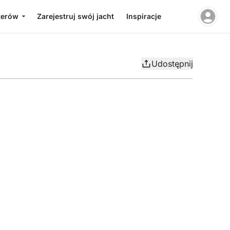
terów
Zarejestruj swój jacht
Inspiracje
Udostępnij