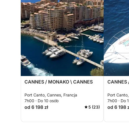
CANNES / MONAKO \ CANNES
CANNES /
Port Canto, Cannes, Francja
Port Canto,
7h00 · Do 10 osób
7h00 · Do 
od 6 198 zł
od 6 198 z
5 (23)