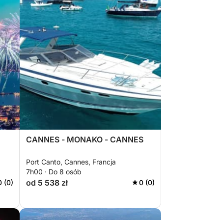
CANNES - MONAKO - CANNES
Port Canto, Cannes, Francja
7h00 · Do 8 osób
od 5 538 zł
0 (0)
0 (0)