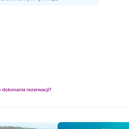
o dokonania rezerwacji?