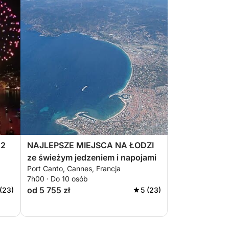
22
NAJLEPSZE MIEJSCA NA ŁODZI
ze świeżym jedzeniem i napojami
Port Canto, Cannes, Francja
7h00 · Do 10 osób
od 5 755 zł
 (23)
5 (23)