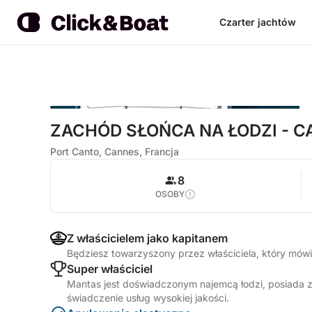
Czarter jachtów
ZACHÓD SŁOŃCA NA ŁODZI - 
Port Canto, Cannes, Francja
8
OSOBY
Z właścicielem jako kapitanem
Będziesz towarzyszony przez właściciela, który mówi w
Super właściciel
Mantas jest doświadczonym najemcą łodzi, posiada z
świadczenie usług wysokiej jakości.