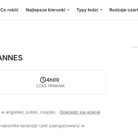
Co robić
Najlepsze kierunki
Typy łodzi
Rodzaje czar
CANNES
4h00
CZAS TRWANIA
 angielski, polski, rosyjski.
·
Dowiedz się więcej
nakomite recenzje i jest zaangażowany w