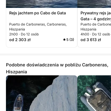
Rejs jachtem po Cabo de Gata
Prywatny rejs j
Gata – 4 godzin
Puerto de Carboneras, Carboneras,
Puerto de Carbone
Hiszpania
Hiszpania
2h00 · Do 12 osób
4h00 · Do 12 osób
od 2 303 zł
od 3 613 zł
5 (3)
Podobne doświadczenia w pobliżu Carboneras,
Hiszpania