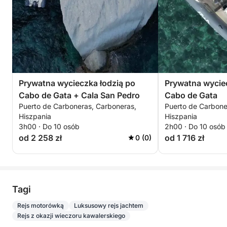
Prywatna wycieczka łodzią po
Prywatna wycie
Cabo de Gata + Cala San Pedro
Cabo de Gata
Puerto de Carboneras, Carboneras,
Puerto de Carbone
Hiszpania
Hiszpania
3h00 · Do 10 osób
2h00 · Do 10 osób
od 2 258 zł
od 1 716 zł
0 (0)
Tagi
Rejs motorówką
Luksusowy rejs jachtem
Rejs z okazji wieczoru kawalerskiego