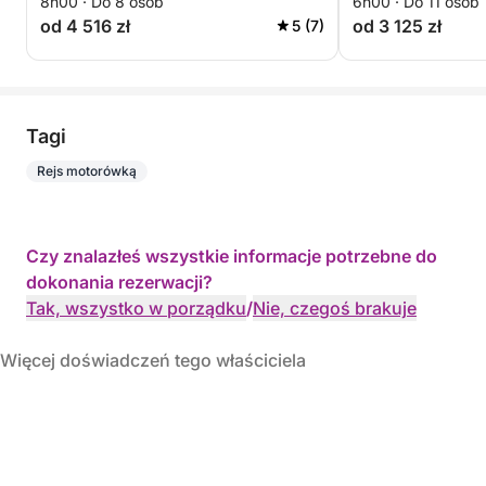
8h00 · Do 8 osób
6h00 · Do 11 osób
od 4 516 zł
od 3 125 zł
5 (7)
Tagi
Rejs motorówką
Czy znalazłeś wszystkie informacje potrzebne do
dokonania rezerwacji?
Tak, wszystko w porządku
/
Nie, czegoś brakuje
Więcej doświadczeń tego właściciela