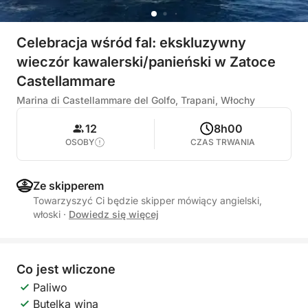
Celebracja wśród fal: ekskluzywny
wieczór kawalerski/panieński w Zatoce
Castellammare
Marina di Castellammare del Golfo, Trapani, Włochy
12
8h00
OSOBY
CZAS TRWANIA
Ze skipperem
Towarzyszyć Ci będzie skipper mówiący angielski,
włoski
·
Dowiedz się więcej
Co jest wliczone
Paliwo
Butelka wina