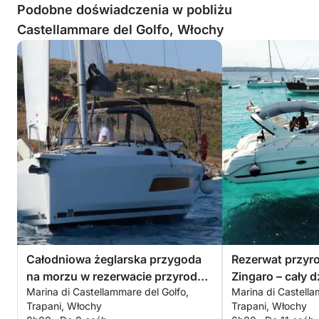
Podobne doświadczenia w pobliżu
Castellammare del Golfo, Włochy
Całodniowa żeglarska przygoda
Rezerwat przyro
na morzu w rezerwacie przyrody
Zingaro – cały d
Marina di Castellammare del Golfo,
Marina di Castella
Zingaro
Trapani, Włochy
Trapani, Włochy