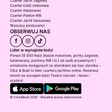
Czarter Jacht żaglowy
Czarter Łódź motorowa
Czarter Katamaran
Czarter Ponton RIB
Czarter Jacht luksusowy
Wszyscy producenci
OBSERWUJ NAS
f
Lider w wynajmie łodzi
Ponad 55 000 łodzi (łodzie motorowe, jachty żaglowe,
katamarany, pontony RIB i in.) od osób prywatnych i
armatorów dostępnych ze sternikiem lub bez sternika –
Click & Boat to lider czarteru jachtów online. Rezerwuj
termin na wynajem łodzi Twoich marzeń – łatwo i
szybko!
© Click&Boat 2026 - Wszelkie prawa zastrzeżone