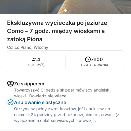
Ekskluzywna wycieczka po jeziorze
Como – 7 godz. między wioskami a
zatoką Piona
Colico Piano, Włochy
4
7h00
OSOBY
CZAS TRWANIA
Ze skipperem
Towarzyszyć Ci będzie skipper mówiący angielski,
włoski
·
Dowiedz się więcej
Anulowanie elastyczne
Otrzymasz pełny zwrot kosztów, jeśli anulujesz co
najmniej 24 godziny przed rozpoczęciem rezerwacji (z
wyłączeniem opłat serwisowych i prowizji).