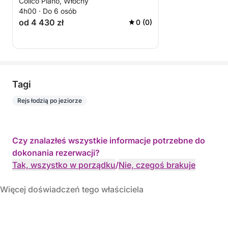
Colico Piano, Włochy
4h00 · Do 6 osób
od 4 430 zł
0 (0)
Tagi
Rejs łodzią po jeziorze
Czy znalazłeś wszystkie informacje potrzebne do
dokonania rezerwacji?
Tak, wszystko w porządku
/
Nie, czegoś brakuje
Więcej doświadczeń tego właściciela