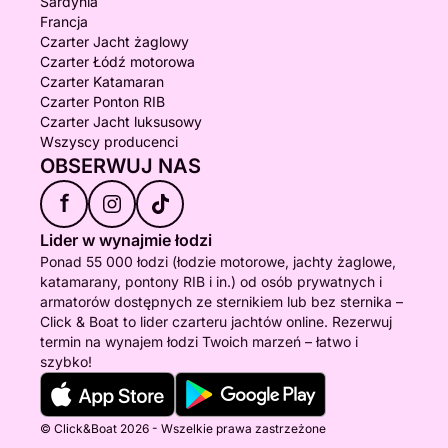
Sardynia
Francja
Czarter Jacht żaglowy
Czarter Łódź motorowa
Czarter Katamaran
Czarter Ponton RIB
Czarter Jacht luksusowy
Wszyscy producenci
OBSERWUJ NAS
f
Lider w wynajmie łodzi
Ponad 55 000 łodzi (łodzie motorowe, jachty żaglowe,
katamarany, pontony RIB i in.) od osób prywatnych i
armatorów dostępnych ze sternikiem lub bez sternika –
Click & Boat to lider czarteru jachtów online. Rezerwuj
termin na wynajem łodzi Twoich marzeń – łatwo i
szybko!
© Click&Boat 2026 - Wszelkie prawa zastrzeżone