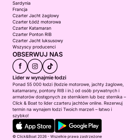
Sardynia
Francja
Czarter Jacht żaglowy
Czarter Łódź motorowa
Czarter Katamaran
Czarter Ponton RIB
Czarter Jacht luksusowy
Wszyscy producenci
OBSERWUJ NAS
f
Lider w wynajmie łodzi
Ponad 55 000 łodzi (łodzie motorowe, jachty żaglowe,
katamarany, pontony RIB i in.) od osób prywatnych i
armatorów dostępnych ze sternikiem lub bez sternika –
Click & Boat to lider czarteru jachtów online. Rezerwuj
termin na wynajem łodzi Twoich marzeń – łatwo i
szybko!
© Click&Boat 2026 - Wszelkie prawa zastrzeżone