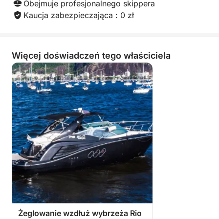
Obejmuje profesjonalnego skippera
Kaucja zabezpieczająca : 0 zł
Więcej doświadczeń tego właściciela
Żeglowanie wzdłuż wybrzeża Rio