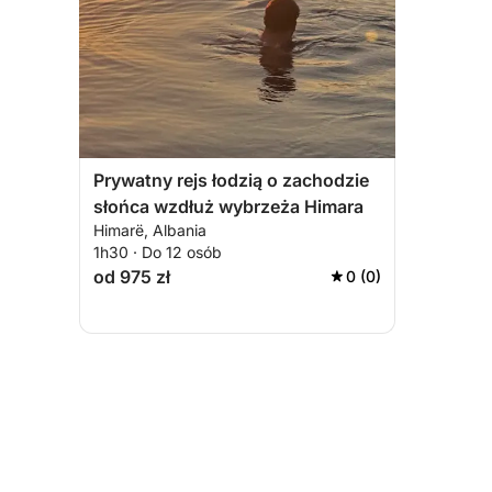
Prywatny rejs łodzią o zachodzie
słońca wzdłuż wybrzeża Himara
Himarë, Albania
1h30 · Do 12 osób
od 975 zł
0 (0)