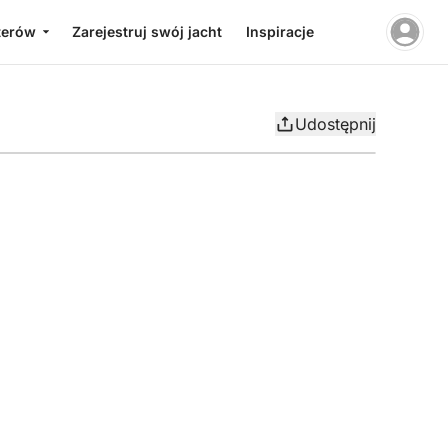
terów
Zarejestruj swój jacht
Inspiracje
Udostępnij