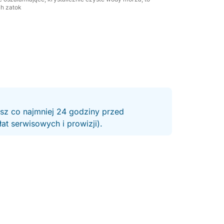
ch zatok
esz co najmniej 24 godziny przed
t serwisowych i prowizji).