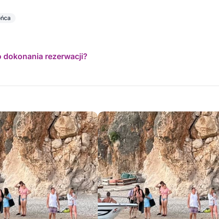
ońca
o dokonania rezerwacji?