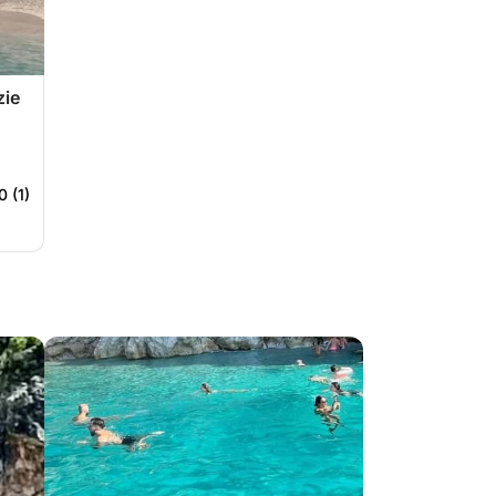
zie
0 (1)