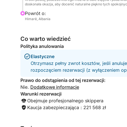
doskonała okazja, aby docenić naturalne piękno tych spokojny
Powrót o:
Himarë, Albania
Co warto wiedzieć
Polityka anulowania
Elastyczne
Otrzymasz pełny zwrot kosztów, jeśli anuluj
rozpoczęciem rezerwacji (z wyłączeniem opła
Prawo do odstąpienia od tej rezerwacji:
Nie.
Dodatkowe informacje
Warunki rezerwacji
Obejmuje profesjonalnego skippera
Kaucja zabezpieczająca : 221 568 zł