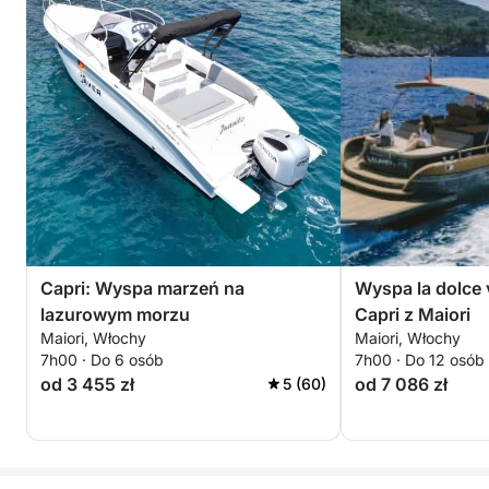
Capri: Wyspa marzeń na
Wyspa la dolce 
lazurowym morzu
Capri z Maiori
Maiori, Włochy
Maiori, Włochy
7h00 · Do 6 osób
7h00 · Do 12 osób
od 3 455 zł
od 7 086 zł
5 (60)