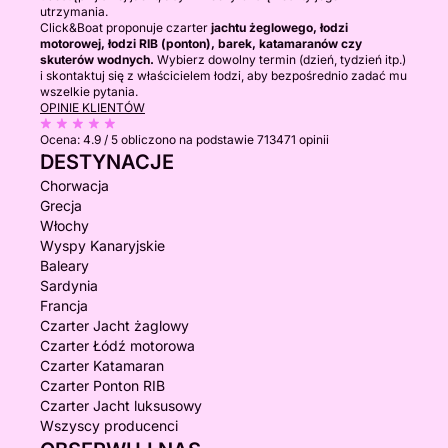
utrzymania.
Click&Boat proponuje czarter
jachtu żeglowego, łodzi
motorowej, łodzi RIB (ponton), barek, katamaranów czy
skuterów wodnych.
Wybierz dowolny termin (dzień, tydzień itp.)
i skontaktuj się z właścicielem łodzi, aby bezpośrednio zadać mu
wszelkie pytania.
OPINIE KLIENTÓW
Ocena:
4.9 / 5
obliczono na podstawie 713471 opinii
DESTYNACJE
Chorwacja
Grecja
Włochy
Wyspy Kanaryjskie
Baleary
Sardynia
Francja
Czarter Jacht żaglowy
Czarter Łódź motorowa
Czarter Katamaran
Czarter Ponton RIB
Czarter Jacht luksusowy
Wszyscy producenci