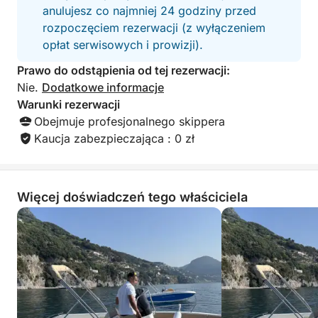
anulujesz co najmniej 24 godziny przed
niezapomniane wspomnienia z rodziną i
rozpoczęciem rezerwacji (z wyłączeniem
przyjaciółmi!
opłat serwisowych i prowizji).
Prawo do odstąpienia od tej rezerwacji:
Nie.
Dodatkowe informacje
Warunki rezerwacji
Obejmuje profesjonalnego skippera
Kaucja zabezpieczająca : 0 zł
Więcej doświadczeń tego właściciela