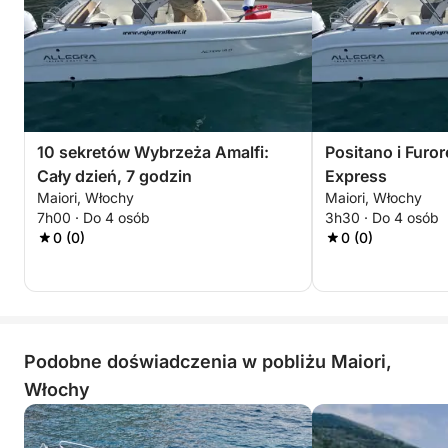
10 sekretów Wybrzeża Amalfi:
Positano i Furor
Cały dzień, 7 godzin
Express
Maiori, Włochy
Maiori, Włochy
7h00 · Do 4 osób
3h30 · Do 4 osób
0 (0)
0 (0)
Podobne doświadczenia w pobliżu Maiori,
Włochy