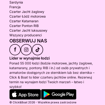
Sardynia
Francja
Czarter Jacht żaglowy
Czarter Łódź motorowa
Czarter Katamaran
Czarter Ponton RIB
Czarter Jacht luksusowy
Wszyscy producenci
OBSERWUJ NAS
f
Lider w wynajmie łodzi
Ponad 55 000 łodzi (łodzie motorowe, jachty żaglowe,
katamarany, pontony RIB i in.) od osób prywatnych i
armatorów dostępnych ze sternikiem lub bez sternika –
Click & Boat to lider czarteru jachtów online. Rezerwuj
termin na wynajem łodzi Twoich marzeń – łatwo i
szybko!
© Click&Boat 2026 - Wszelkie prawa zastrzeżone