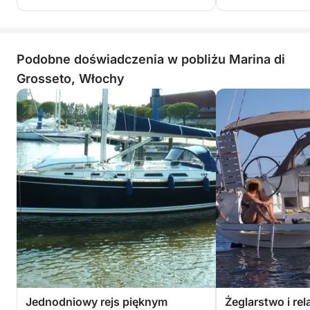
Podobne doświadczenia w pobliżu Marina di
Grosseto, Włochy
Jednodniowy rejs pięknym
Żeglarstwo i rel