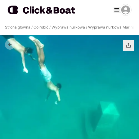
Strona główna
/
Co robić
/
Wyprawa nurkowa
/
Wyprawa nurkowa Marina di