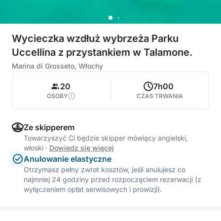
Wycieczka wzdłuż wybrzeża Parku
Uccellina z przystankiem w Talamone.
Marina di Grosseto, Włochy
20
7h00
OSOBY
CZAS TRWANIA
Ze skipperem
Towarzyszyć Ci będzie skipper mówiący angielski,
włoski
·
Dowiedz się więcej
Anulowanie elastyczne
Otrzymasz pełny zwrot kosztów, jeśli anulujesz co
najmniej 24 godziny przed rozpoczęciem rezerwacji (z
wyłączeniem opłat serwisowych i prowizji).