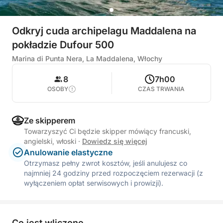
Odkryj cuda archipelagu Maddalena na
pokładzie Dufour 500
Marina di Punta Nera, La Maddalena, Włochy
8
7h00
OSOBY
CZAS TRWANIA
Ze skipperem
Towarzyszyć Ci będzie skipper mówiący francuski,
angielski, włoski
·
Dowiedz się więcej
Anulowanie elastyczne
Otrzymasz pełny zwrot kosztów, jeśli anulujesz co
najmniej 24 godziny przed rozpoczęciem rezerwacji (z
wyłączeniem opłat serwisowych i prowizji).
Co jest wliczone