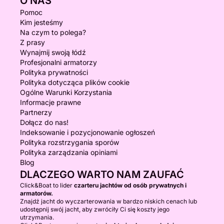
O NAS
Pomoc
Kim jesteśmy
Na czym to polega?
Z prasy
Wynajmij swoją łódź
Profesjonalni armatorzy
Polityka prywatności
Polityka dotycząca plików cookie
Ogólne Warunki Korzystania
Informacje prawne
Partnerzy
Dołącz do nas!
Indeksowanie i pozycjonowanie ogłoszeń
Polityka rozstrzygania sporów
Polityka zarządzania opiniami
Blog
DLACZEGO WARTO NAM ZAUFAĆ
Click&Boat to lider
czarteru jachtów od osób prywatnych i
armatorów.
Znajdź jacht do wyczarterowania w bardzo niskich cenach lub
udostępnij swój jacht, aby zwróciły Ci się koszty jego
utrzymania.