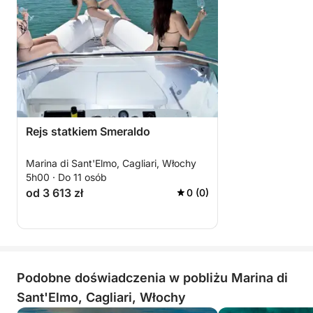
Rejs statkiem Smeraldo
Marina di Sant'Elmo, Cagliari, Włochy
5h00 · Do 11 osób
od 3 613 zł
0 (0)
Podobne doświadczenia w pobliżu Marina di
Sant'Elmo, Cagliari, Włochy