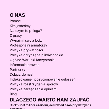
O NAS
Pomoc
Kim jesteśmy
Na czym to polega?
Z prasy
Wynajmij swoją łódź
Profesjonalni armatorzy
Polityka prywatności
Polityka dotycząca plików cookie
Ogólne Warunki Korzystania
Informacje prawne
Partnerzy
Dołącz do nas!
Indeksowanie i pozycjonowanie ogłoszeń
Polityka rozstrzygania sporów
Polityka zarządzania opiniami
Blog
DLACZEGO WARTO NAM ZAUFAĆ
Click&Boat to lider
czarteru jachtów od osób prywatnych i
armatorów.