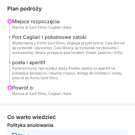
snurkowanie w krystalicznie czystych wodach u
Plan podróży
podnóża klifów. Wycieczka zakończy się
malowniczą przejażdżką wzdłuż długiej plaży
Miejsce rozpoczęcia:
Marina di Sant'Elmo, Cagliari, Italia
Poetto, po której wrócisz.
Port Cagliari i południowe zatoki
Na pokładzie panuje swobodna i autentyczna
Wypłynięcie z Porto Sant'Elmo, żegluga przybrzeżna, Cala Bernat
(przystanek i pływanie), Cala Mosca (przystanek na pływanie i
atmosfera: na pokładzie czeka na Ciebie aperitif z
nurkowanie), bliskie przejście pod Siodłem Diabła (jaskinie i klify)
prosecco i lokalnymi chipsami, a także schłodzona
poeta i aperitif
woda i komfortowy minibar, idealne na regenerujący
Panoramiczny rejs wzdłuż plaży Poetto, postój na aperitif na
odpoczynek na morzu.
pokładzie (prosecco i lokalne chipsy), dostęp do minibaru i wody,
powrót do Porto Sant'Elmo
Powrót o:
Marina di Sant'Elmo, Cagliari, Italia
Co warto wiedzieć
Polityka anulowania