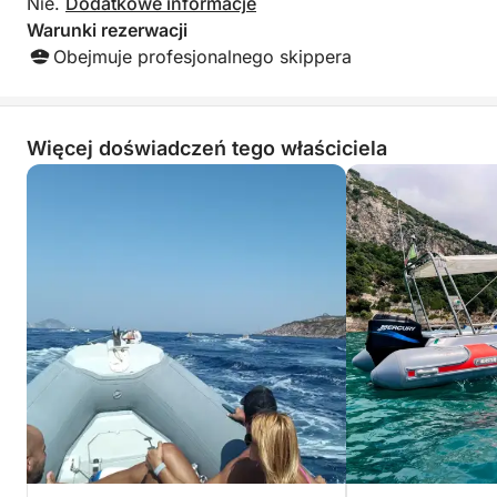
Nie.
Dodatkowe informacje
doświadczenie, idealne dla tych, którzy szukają
Warunki rezerwacji
relaksu, przygody, historii i autentycznego piękna
Obejmuje profesjonalnego skippera
wybrzeża Lacjum
Więcej doświadczeń tego właściciela