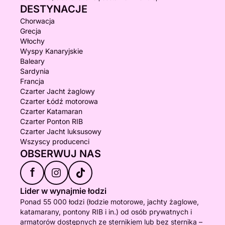
DESTYNACJE
Chorwacja
Grecja
Włochy
Wyspy Kanaryjskie
Baleary
Sardynia
Francja
Czarter Jacht żaglowy
Czarter Łódź motorowa
Czarter Katamaran
Czarter Ponton RIB
Czarter Jacht luksusowy
Wszyscy producenci
OBSERWUJ NAS
f
Lider w wynajmie łodzi
Ponad 55 000 łodzi (łodzie motorowe, jachty żaglowe,
katamarany, pontony RIB i in.) od osób prywatnych i
armatorów dostępnych ze sternikiem lub bez sternika –