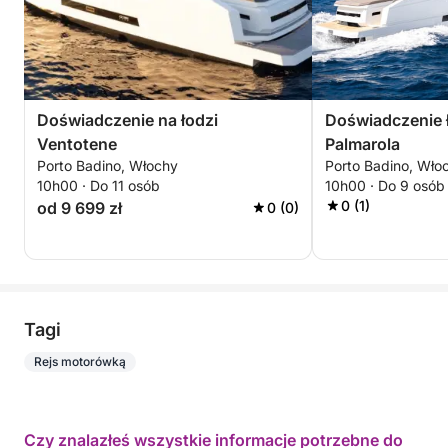
Doświadczenie na łodzi
Doświadczenie ł
Ventotene
Palmarola
Porto Badino, Włochy
Porto Badino, Wło
10h00 · Do 11 osób
10h00 · Do 9 osób
0 (1)
od 9 699 zł
0 (0)
Tagi
Rejs motorówką
Czy znalazłeś wszystkie informacje potrzebne do