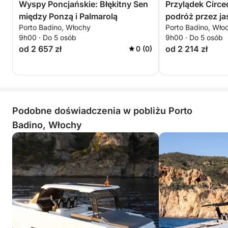
Wyspy Poncjańskie: Błękitny Sen
Przylądek Circe
między Ponzą i Palmarolą
podróż przez jas
Porto Badino, Włochy
Porto Badino, Wło
9h00 · Do 5 osób
9h00 · Do 5 osób
od 2 657 zł
od 2 214 zł
0 (0)
Podobne doświadczenia w pobliżu Porto
Badino, Włochy