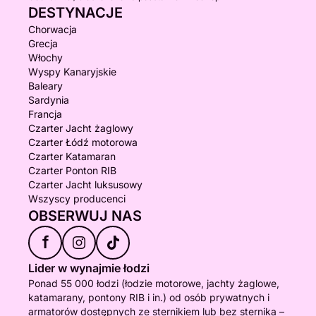
DESTYNACJE
Chorwacja
Grecja
Włochy
Wyspy Kanaryjskie
Baleary
Sardynia
Francja
Czarter Jacht żaglowy
Czarter Łódź motorowa
Czarter Katamaran
Czarter Ponton RIB
Czarter Jacht luksusowy
Wszyscy producenci
OBSERWUJ NAS
f
Lider w wynajmie łodzi
Ponad 55 000 łodzi (łodzie motorowe, jachty żaglowe,
katamarany, pontony RIB i in.) od osób prywatnych i
armatorów dostępnych ze sternikiem lub bez sternika –