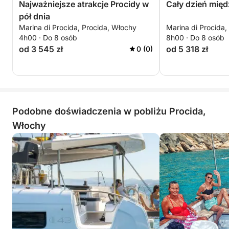
Najważniejsze atrakcje Procidy w
Cały dzień międz
pół dnia
Marina di Procida, Procida, Włochy
Marina di Procida,
4h00 · Do 8 osób
8h00 · Do 8 osób
od 3 545 zł
od 5 318 zł
0 (0)
Podobne doświadczenia w pobliżu Procida,
Włochy