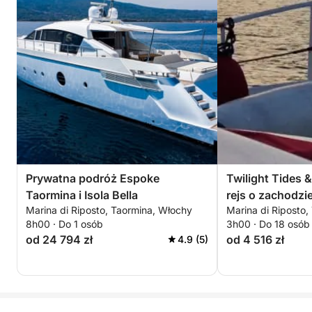
Prywatna podróż Espoke
Twilight Tides 
Taormina i Isola Bella
rejs o zachodzi
Marina di Riposto, Taormina, Włochy
Marina di Riposto,
Taormina
8h00 · Do 1 osób
3h00 · Do 18 osób
od 24 794 zł
od 4 516 zł
4.9 (5)