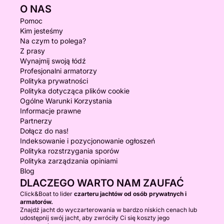
O NAS
Pomoc
Kim jesteśmy
Na czym to polega?
Z prasy
Wynajmij swoją łódź
Profesjonalni armatorzy
Polityka prywatności
Polityka dotycząca plików cookie
Ogólne Warunki Korzystania
Informacje prawne
Partnerzy
Dołącz do nas!
Indeksowanie i pozycjonowanie ogłoszeń
Polityka rozstrzygania sporów
Polityka zarządzania opiniami
Blog
DLACZEGO WARTO NAM ZAUFAĆ
Click&Boat to lider
czarteru jachtów od osób prywatnych i
armatorów.
Znajdź jacht do wyczarterowania w bardzo niskich cenach lub
udostępnij swój jacht, aby zwróciły Ci się koszty jego