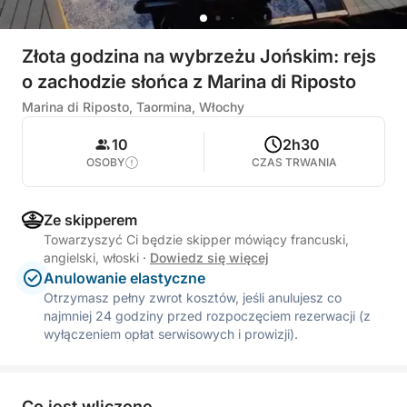
Złota godzina na wybrzeżu Jońskim: rejs
o zachodzie słońca z Marina di Riposto
Marina di Riposto, Taormina, Włochy
10
2h30
OSOBY
CZAS TRWANIA
Ze skipperem
Towarzyszyć Ci będzie skipper mówiący francuski,
angielski, włoski
·
Dowiedz się więcej
Anulowanie elastyczne
Otrzymasz pełny zwrot kosztów, jeśli anulujesz co
najmniej 24 godziny przed rozpoczęciem rezerwacji (z
wyłączeniem opłat serwisowych i prowizji).
Co jest wliczone