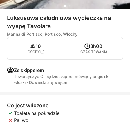
Luksusowa całodniowa wycieczka na
wyspę Tavolara
Marina di Portisco, Portisco, Włochy
10
8h00
OSOBY
CZAS TRWANIA
Ze skipperem
Towarzyszyć Ci będzie skipper mówiący angielski,
włoski
·
Dowiedz się więcej
Co jest wliczone
Toaleta na pokładzie
Paliwo