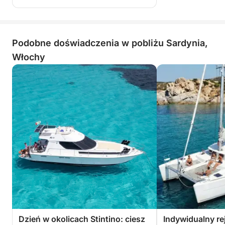
Podobne doświadczenia w pobliżu Sardynia,
Włochy
Dzień w okolicach Stintino: ciesz
Indywidualny r