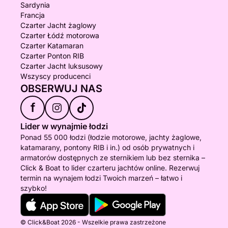
Sardynia
Francja
Czarter Jacht żaglowy
Czarter Łódź motorowa
Czarter Katamaran
Czarter Ponton RIB
Czarter Jacht luksusowy
Wszyscy producenci
OBSERWUJ NAS
f
Lider w wynajmie łodzi
Ponad 55 000 łodzi (łodzie motorowe, jachty żaglowe,
katamarany, pontony RIB i in.) od osób prywatnych i
armatorów dostępnych ze sternikiem lub bez sternika –
Click & Boat to lider czarteru jachtów online. Rezerwuj
termin na wynajem łodzi Twoich marzeń – łatwo i
szybko!
© Click&Boat 2026 - Wszelkie prawa zastrzeżone