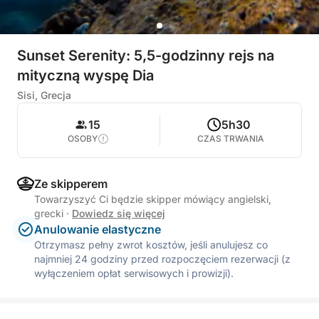
Sunset Serenity: 5,5-godzinny rejs na
mityczną wyspę Dia
Sisi, Grecja
15
5h30
OSOBY
CZAS TRWANIA
Ze skipperem
Towarzyszyć Ci będzie skipper mówiący angielski,
grecki
·
Dowiedz się więcej
Anulowanie elastyczne
Otrzymasz pełny zwrot kosztów, jeśli anulujesz co
najmniej 24 godziny przed rozpoczęciem rezerwacji (z
wyłączeniem opłat serwisowych i prowizji).