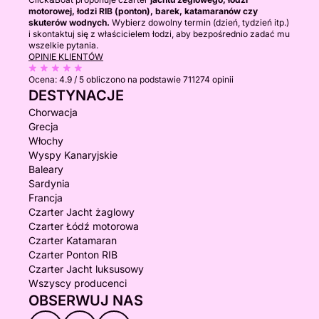
motorowej, łodzi RIB (ponton), barek, katamaranów czy
skuterów wodnych.
Wybierz dowolny termin (dzień, tydzień itp.)
i skontaktuj się z właścicielem łodzi, aby bezpośrednio zadać mu
wszelkie pytania.
OPINIE KLIENTÓW
Ocena:
4.9 / 5
obliczono na podstawie 711274 opinii
DESTYNACJE
Chorwacja
Grecja
Włochy
Wyspy Kanaryjskie
Baleary
Sardynia
Francja
Czarter Jacht żaglowy
Czarter Łódź motorowa
Czarter Katamaran
Czarter Ponton RIB
Czarter Jacht luksusowy
Wszyscy producenci
OBSERWUJ NAS