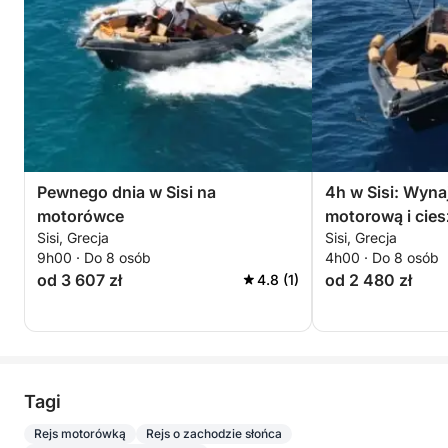
Pewnego dnia w Sisi na
4h w Sisi: Wyna
motorówce
motorową i cies
Sisi, Grecja
Sisi, Grecja
9h00 · Do 8 osób
4h00 · Do 8 osób
od 3 607 zł
od 2 480 zł
4.8 (1)
Tagi
Rejs motorówką
Rejs o zachodzie słońca