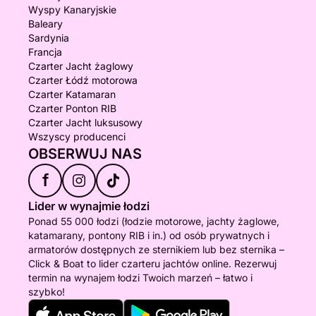
Wyspy Kanaryjskie
Baleary
Sardynia
Francja
Czarter Jacht żaglowy
Czarter Łódź motorowa
Czarter Katamaran
Czarter Ponton RIB
Czarter Jacht luksusowy
Wszyscy producenci
OBSERWUJ NAS
f
Lider w wynajmie łodzi
Ponad 55 000 łodzi (łodzie motorowe, jachty żaglowe,
katamarany, pontony RIB i in.) od osób prywatnych i
armatorów dostępnych ze sternikiem lub bez sternika –
Click & Boat to lider czarteru jachtów online. Rezerwuj
termin na wynajem łodzi Twoich marzeń – łatwo i
szybko!